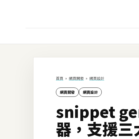
AI
AI工具
ChatGPT
首頁
»
網頁開發
»
網頁設計
Gemini
網頁開發
網頁設計
AI生成
snippet
圖片
影片
器，支援三大
AI應用