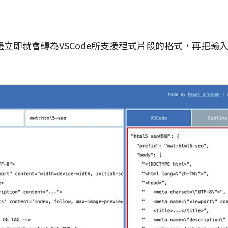
立即就會轉為VSCode所支援程式片段的格式，再把輸