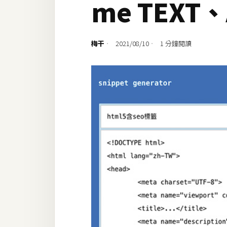
me TEXT、
設計
網站
梅干
2021/08/10
1 分鐘閱讀
影像
Adobe
Photoshop
Illustrator
去背與合成
攝影
商品攝影
手機攝影