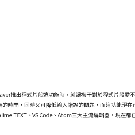
aver推出程式片段這功能時，就讓梅干對於程式片段愛
的時間，同時又可降低輸入錯誤的問題，而這功能現在已不再
lime TEXT、VS Code、Atom三大主流編輯器，現在