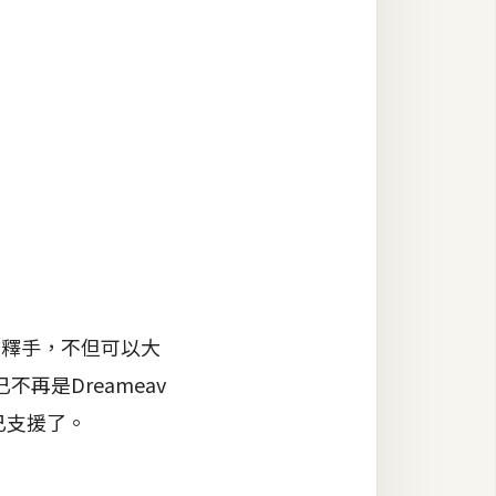
不釋手，不但可以大
是Dreameav
都已支援了。