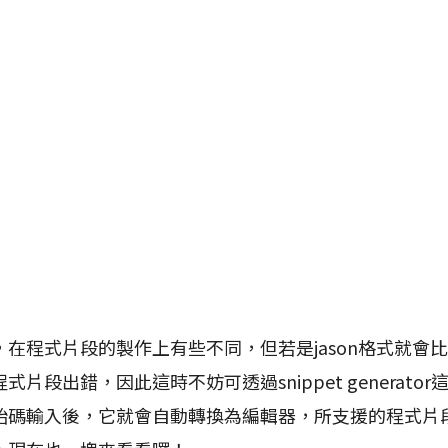
在程式片段的製作上有些不同，但若是jason格式就會
片段出錯，因此這時不妨可透過snippet generato
始碼輸入後，它就會自動轉換為編輯器，所支援的程式片