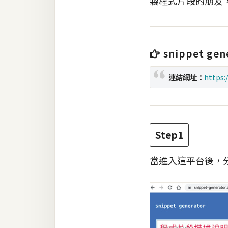
製程式片段的朋友
梅開發
snippet gen
熱門文章
連結網址：
https:
全站導覽
合作提案
Step1
當進入這平台後，