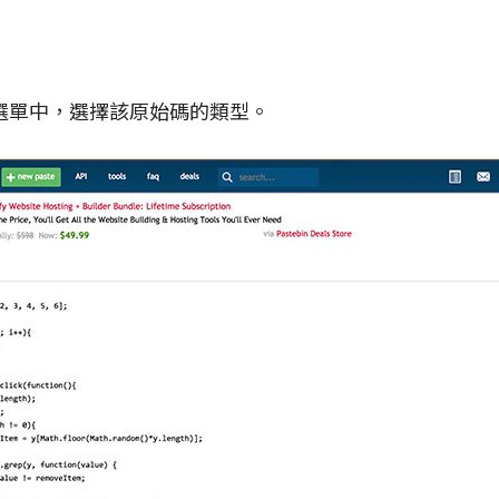
選單中，選擇該原始碼的類型。