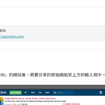
BIN
//pastebin.com
EBIN」的網站後，將要分享的原始碼貼到上方的輸入框中