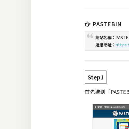
梅開發
PASTEBIN
熱門文章
網站名稱：
PASTE
連結網址：
https:
全站導覽
合作提案
Step1
首先進到「PAST