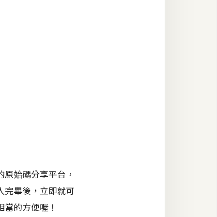
的原始碼分享平台，
入完畢後，立即就可
相當的方便喔！