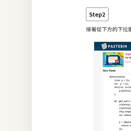
Step2
接著從下方的下拉