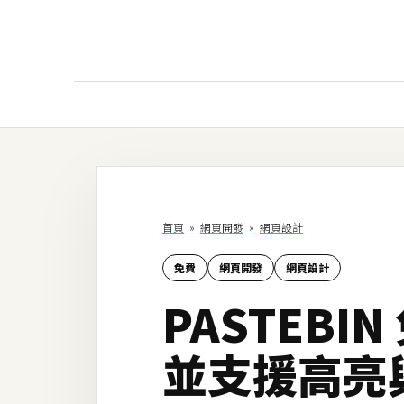
AI
AI工具
ChatGPT
首頁
»
網頁開發
»
網頁設計
Gemini
免費
網頁開發
網頁設計
AI生成
PASTEB
圖片
影片
並支援高亮
AI應用