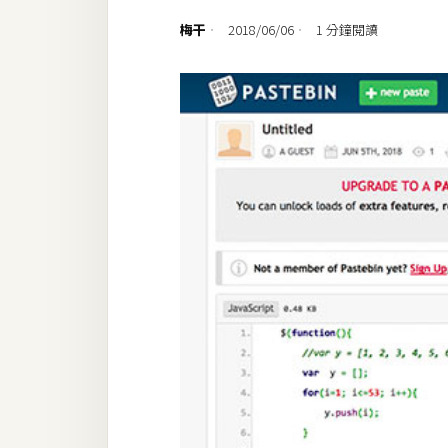
設計
梅干
2018/06/06
1 分鐘閱讀
網站
影像
Adobe
Photoshop
Illustrator
去背與合成
攝影
商品攝影
手機攝影