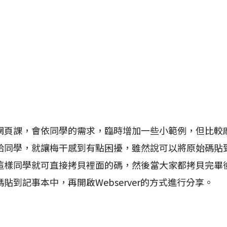
課，會依同學的需求，臨時增加一些小範例，但比較
同學，就讓梅干感到有點困擾，雖然說可以將原始碼貼到c
這樣同學就可直接拷貝裡面的碼，然後當大家都拷貝完畢
貼到記事本中，再開啟Webserver的方式進行分享。