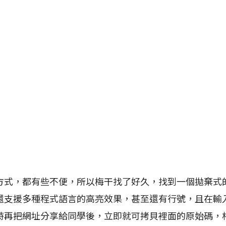
，都有些不便，所以梅干找了好久，找到一個拋棄式
還支援多種程式語言的高亮效果，甚至還有行號，且在輸
時再把網址分享給同學後，立即就可拷貝裡面的原始碼，