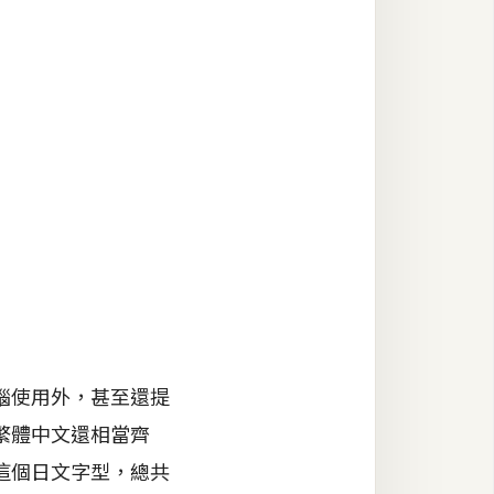
腦使用外，甚至還提
繁體中文還相當齊
這個日文字型，總共