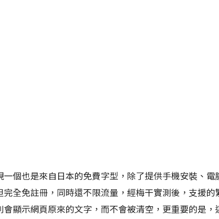
個也是來自日本的免費字型，除了提供手機安裝、電
但完全免註冊，同時還不限流量，經梅干實測後，支援的
則會顯示網頁原來的文字，而不會被清空，更重要的是，