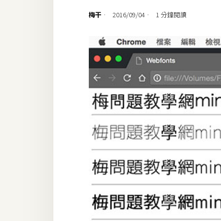
設計
梅干
2016/09/04
1 分鐘閱讀
網站
影像
Adobe
Photoshop
Illustrator
去背與合成
攝影
商品攝影
手機攝影