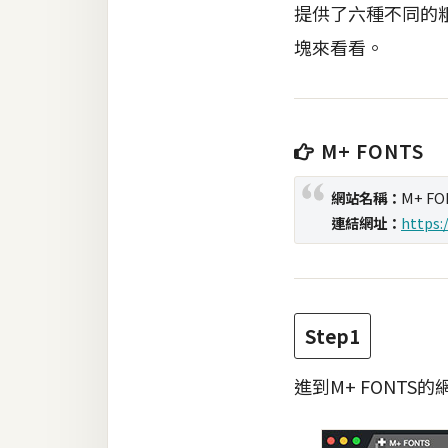
提供了六種不同的
塊來看看。
梅開發
熱門文章
M+ FONTS
全站導覽
網站名稱：
M+ FO
連結網址：
https:
合作提案
Step1
進到M+ FONT