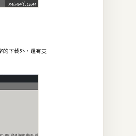
字的下載外，還有支