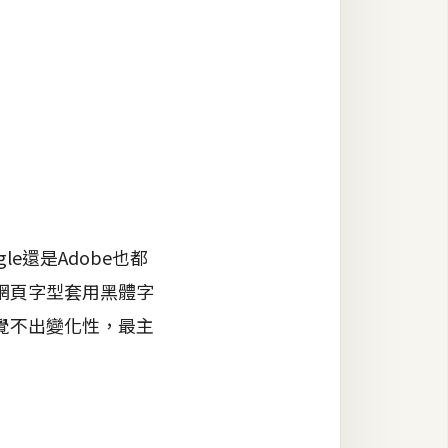
e還是Adobe也都
網頁字型套用黑體字
覺不出變化性，最主