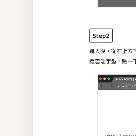
Step2
進入後，從右上方
援雲端字型，點一