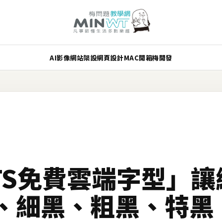
AI
影像
網站架設
網頁設計
MAC
開箱
梅開發
NTS免費雲端字型」
、細黑、粗黑、特黑