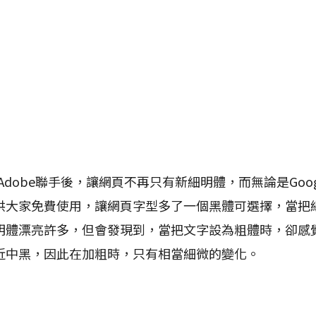
dobe聯手後，讓網頁不再只有新細明體，而無論是Googl
供大家免費使用，讓網頁字型多了一個黑體可選擇，當把
明體漂亮許多，但會發現到，當把文字設為粗體時，卻感
近中黑，因此在加粗時，只有相當細微的變化。