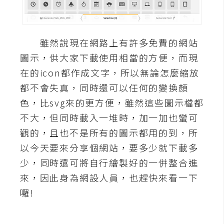
A
I
應
用
雖然說現在網路上有許多免費的網站
圖示，供大家下載使用相當的方便，而現
設
在的icon都作成文字，所以無論怎麼縮放
計
都不會失真，同時還可以任何的變換顏
色，比svg來的更方便，雖然這些圖示檔都
網
不大，但同時載入一堆時，加一加也蠻可
站
觀的，且也不是所有的圖示都用的到，所
以今天要來分享個網站，要多少就下載多
少，同時還可將自行繪製好的一併整合進
影
來，因此身為網設人員，也趕快來看一下
像
囉!
A
d
o