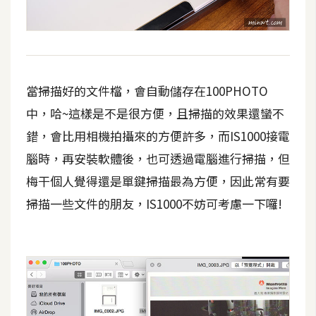
作
提
案
當掃描好的文件檔，會自動儲存在100PHOTO
中，哈~這樣是不是很方便，且掃描的效果還蠻不
錯，會比用相機拍攝來的方便許多，而IS1000接電
腦時，再安裝軟體後，也可透過電腦進行掃描，但
梅干個人覺得還是單鍵掃描最為方便，因此常有要
掃描一些文件的朋友，IS1000不妨可考慮一下囉!