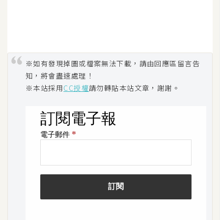
※如有發現掉圖或檔案無法下載，請由回應區留言告
知，將會盡速處理！
※本站採用
CC授權
請勿轉貼本站文章，謝謝。