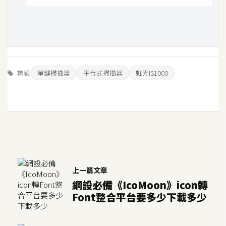
標籤
單鍵掃描器
平台式掃描器
虹光IS1000
上一篇文章
網設必備《IcoMoon》icon轉
Font整合平台要多少下載多少