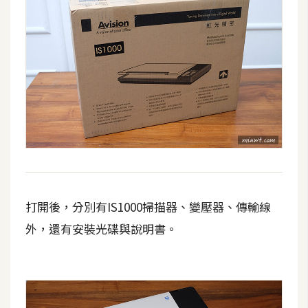
攝
影
手
機
攝
影
器
材
操
打開後，分別有IS1000掃描器、變壓器、傳輸線
控
外，還有安裝光碟與說明書。
資
源
免