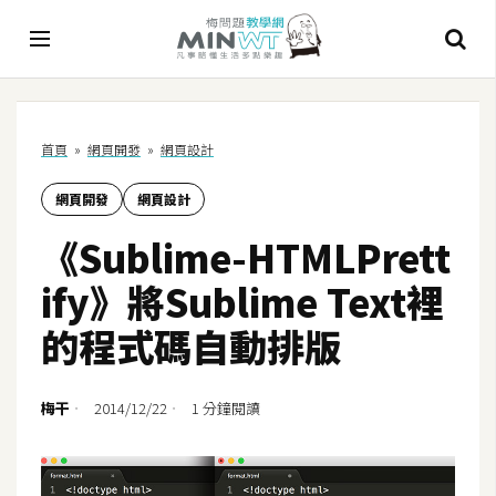
A
首頁
»
網頁開發
»
網頁設計
I
網頁開發
網頁設計
A
I
《Sublime-HTMLPrett
工
具
ify》將Sublime Text裡
C
的程式碼自動排版
h
a
t
梅干
2014/12/22
1 分鐘閱讀
G
P
T