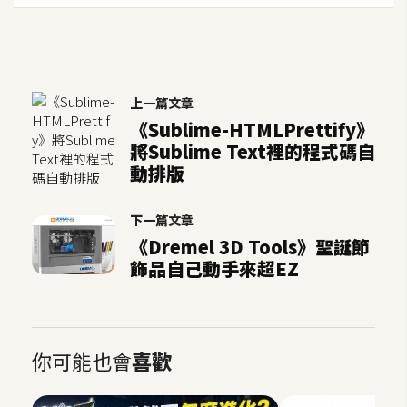
上一篇文章
《Sublime-HTMLPrettify》
將Sublime Text裡的程式碼自
動排版
下一篇文章
《Dremel 3D Tools》聖誕節
飾品自己動手來超EZ
你可能也會
喜歡