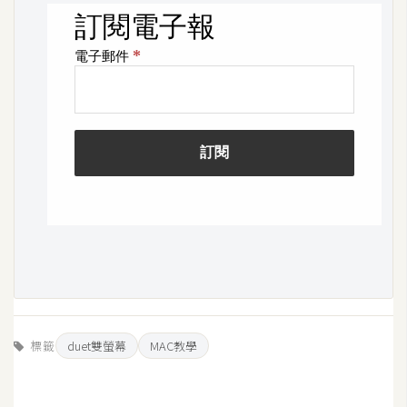
標籤
duet雙螢幕
MAC教學