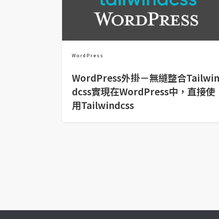
RWD 網頁
後端
PHP
WordPress
Docker
WordPress外掛－無縫整合Tailwi
伺服器設定
dcss實現在WordPress中，直接使
用Tailwindcss
資源
免費圖示
免費版型
MAC
開箱