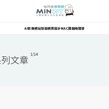
AI
影像
網站架設
網頁設計
MAC
開箱
梅開發
1/14
－系列文章