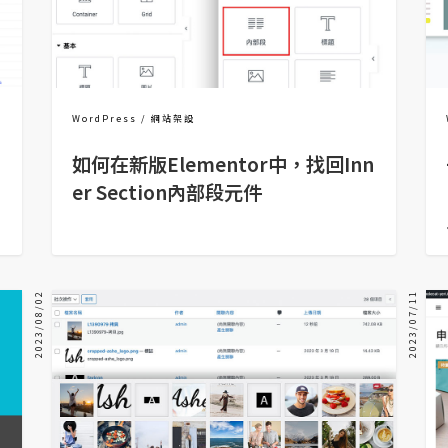
WordPress
網站架設
如何在新版Elementor中，找回Inn
er Section內部段元件
2023/08/02
2023/07/11