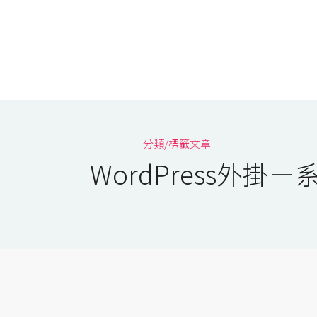
AI
AI工具
分類/標籤文章
ChatGPT
WordPress外掛
Gemini
AI生成
圖片
影片
AI應用