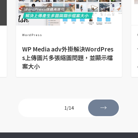
WordPress
n
WP Media adv外掛解決WordPres
s上傳圖片多張縮圖問題，並顯示檔
案大小
→
1/14