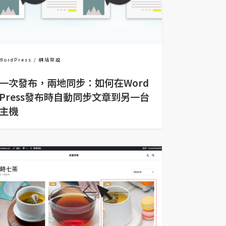
WordPress
網站架設
一次發布，兩地同步：如何在Word
Press發布時自動同步文章到另一台
主機