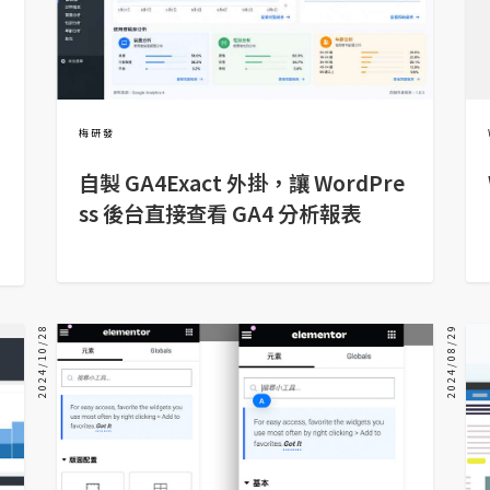
梅研發
自製 GA4Exact 外掛，讓 WordPre
ss 後台直接查看 GA4 分析報表
2024/10/28
2024/08/29