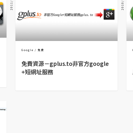
2011/07/08
2010/09/16
Google
免費
免費資源－gplus.to非官方google
+短網址服務