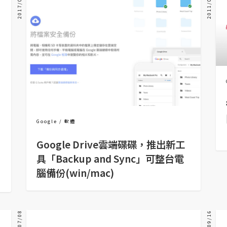
2017/07/19
2011/08/03
Google
軟體
Google Drive雲端碟碟，推出新工
具「Backup and Sync」可整台電
腦備份(win/mac)