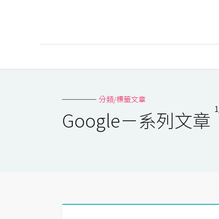
AI
AI工具
分類/標籤文章
1
ChatGPT
Google－系列文章
Gemini
AI生成
圖片
影片
AI應用