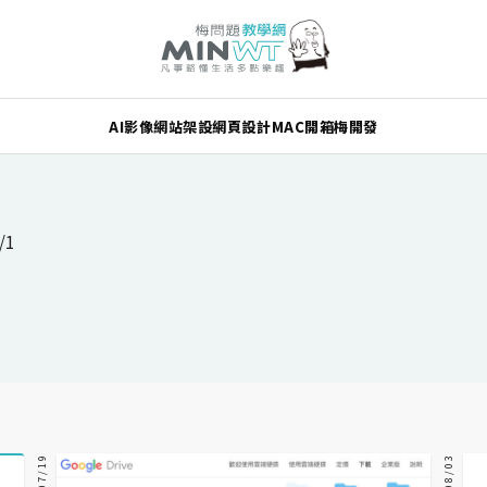
AI
影像
網站架設
網頁設計
MAC
開箱
梅開發
/1