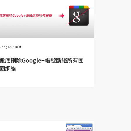
Google
軟體
徹底刪除Google+帳號斷絕所有圈
圈網絡