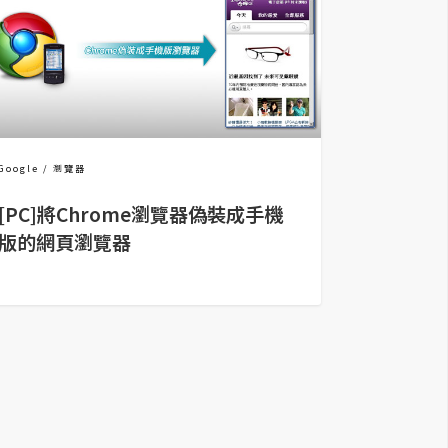
Google
瀏覽器
[PC]將Chrome瀏覽器偽裝成手機
版的網頁瀏覽器