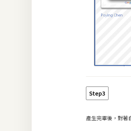
Step3
產生完畢後，對著