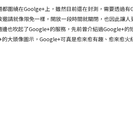
繞在Goolge+上，雖然目前還在封測，需要透過有Go
放邀請就像限免一樣，開放一段時間就關閉，也因此讓人
帶週邊也吹起了Google+的服務，先前曾介紹過Google
e+的大頭像圖示，Google+可真是愈來愈有趣、愈來愈火