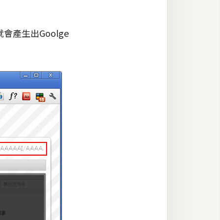
會產生出Goolge