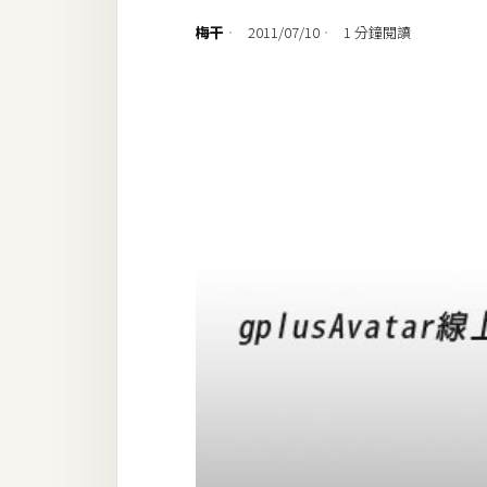
設計
梅干
2011/07/10
1 分鐘閱讀
網站
影像
Adobe
Photoshop
Illustrator
去背與合成
攝影
商品攝影
手機攝影