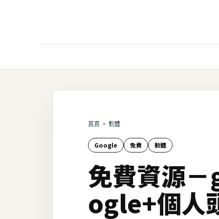
AI
AI工具
ChatGPT
首頁
»
軟體
Gemini
Google
免費
軟體
AI生成
免費資源－g
圖片
影片
ogle+個人
AI應用