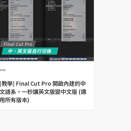
MAC
[教學] Final Cut Pro 開啟內建的中
文語系，一秒讓英文版變中文版 (適
用所有版本)