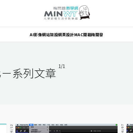
AI
影像
網站架設
網頁設計
MAC
開箱
梅開發
1/1
中文化－系列文章