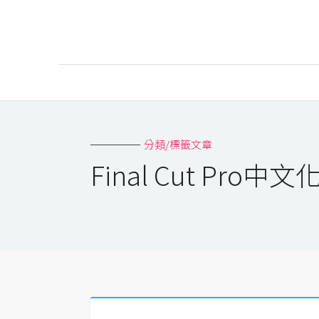
AI
AI工具
分類/標籤文章
ChatGPT
Final Cut Pro
Gemini
AI生成
圖片
影片
AI應用