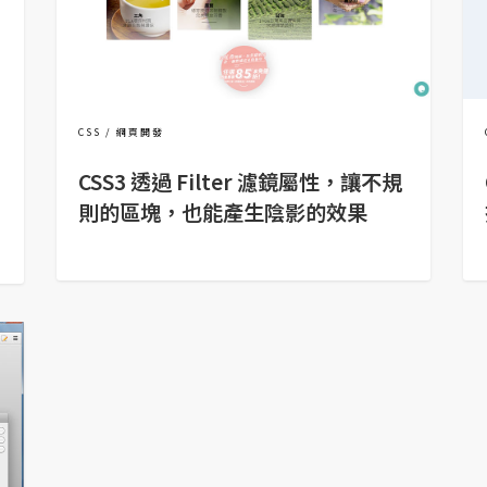
CSS
網頁開發
CSS3 透過 Filter 濾鏡屬性，讓不規
則的區塊，也能產生陰影的效果