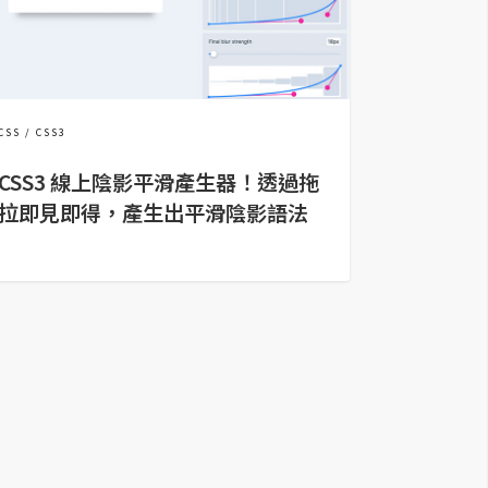
CSS
CSS3
CSS3 線上陰影平滑產生器！透過拖
拉即見即得，產生出平滑陰影語法