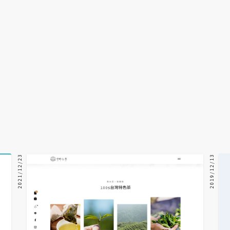
2021/12/23
2019/12/13