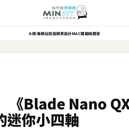
AI
影像
網站架設
網頁設計
MAC
開箱
梅開發
Blade Nano Q
的迷你小四軸