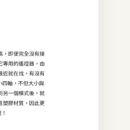
高，即便完全沒有接
它專用的遙控器，由
最近就在找，有沒有
你小四軸，不但大小與
到另一個模式後，就
性塑膠材質，因此更
喔！