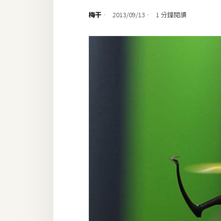
設計
梅干
2013/09/13
1 分鐘閱讀
網站
影像
Adobe
Photoshop
Illustrator
去背與合成
攝影
商品攝影
手機攝影