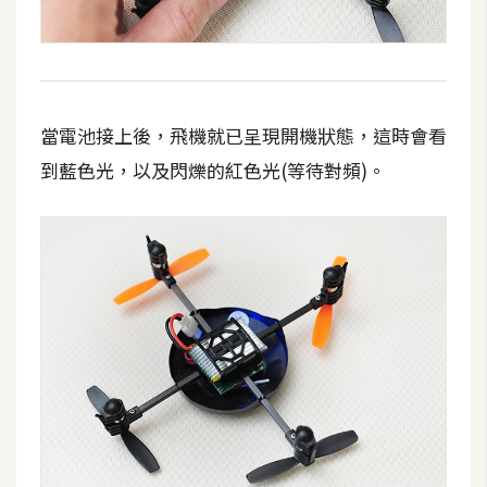
U
X
R
當電池接上後，飛機就已呈現開機狀態，這時會看
W
到藍色光，以及閃爍的紅色光(等待對頻)。
D
網
頁
後
端
P
H
P
D