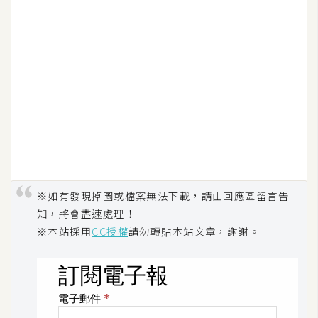
※如有發現掉圖或檔案無法下載，請由回應區留言告
知，將會盡速處理！
※本站採用
CC授權
請勿轉貼本站文章，謝謝。