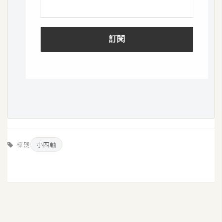
標籤
小四軸