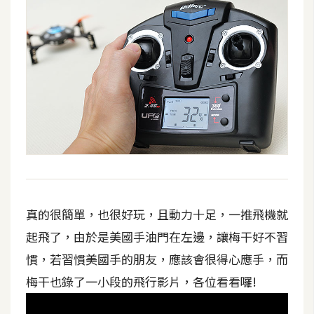
作
提
案
真的很簡單，也很好玩，且動力十足，一推飛機就
起飛了，由於是美國手油門在左邊，讓梅干好不習
慣，若習慣美國手的朋友，應該會很得心應手，而
梅干也錄了一小段的飛行影片，各位看看囉!