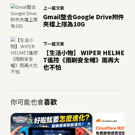
上一篇文章
Gmail整合Google Drive附件
夾檔上限為10G
下一篇文章
【生活小物】 WIPER HELME
T遙控《雨刷安全帽》雨再大
也不怕
你可能也會
喜歡