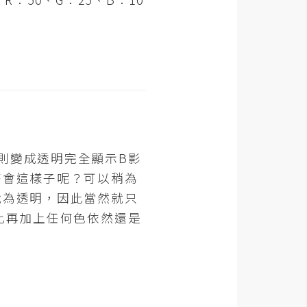
則變成透明完全顯示B影
麼會這樣子呢？可以稍為
就為透明，因此當然就只
此再加上任何色依然還是