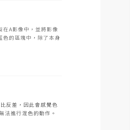
製在A影像中，並將影像
藍色的區塊中，除了本身
對比反差，因此會感覺色
而無法進行混色的動作。