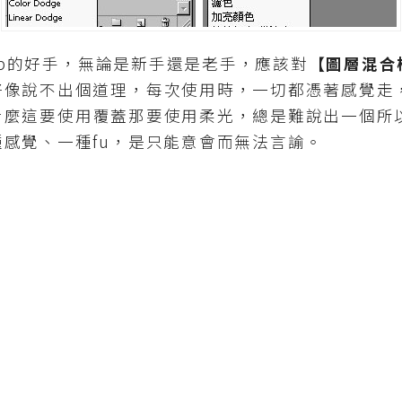
op的好手，無論是新手還是老手，應該對
【圖層混合
好像說不出個道理，每次使用時，一切都憑著感覺走
什麼這要使用覆蓋那要使用柔光，總是難說出一個所
感覺、一種fu，是只能意會而無法言諭。