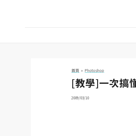
AI
AI工具
ChatGPT
首頁
»
Photoshop
[教學]一次搞
Gemini
AI生成
2009/03/10
圖片
影片
AI應用