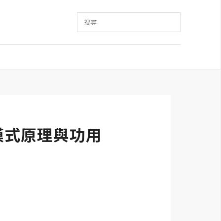
搜尋
合模式原理與功用