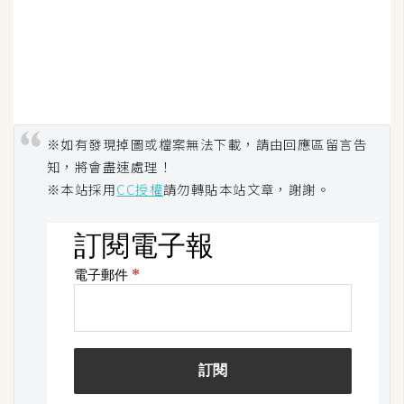
作
提
案
※如有發現掉圖或檔案無法下載，請由回應區留言告
知，將會盡速處理！
※本站採用
CC授權
請勿轉貼本站文章，謝謝。