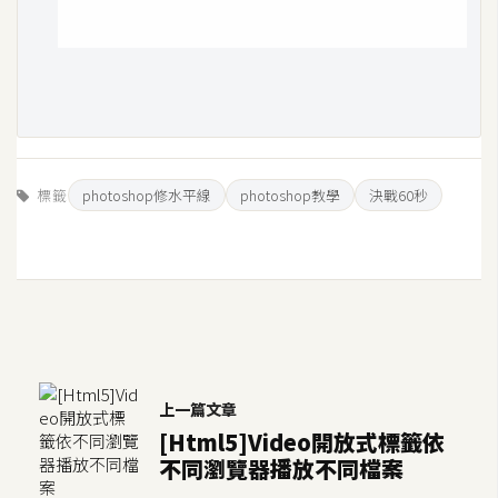
標籤
photoshop修水平線
photoshop教學
決戰60秒
上一篇文章
[Html5]Video開放式標籤依
不同瀏覽器播放不同檔案