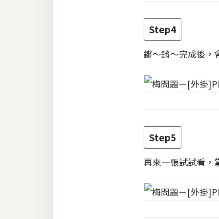
Step4
鏘～鏘～完成後，
Step5
再來一張試試看，