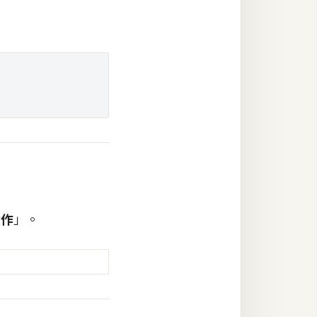
動作
」。