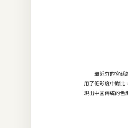
金流物流
架設
主機與網域
SEO 工具
免費空間
網頁設計
最近夯的宮廷劇就
用了低彩度中對比
前端
現出中國傳統的色
HTML / CSS
JavaScript
UI / UX