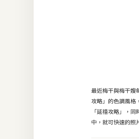
RWD 網頁
後端
PHP
Docker
伺服器設定
資源
免費圖示
免費版型
最近梅干與梅干嫂每
攻略」的色調風格
「延禧攻略」，同時
MAC
中，就可快速的照
開箱