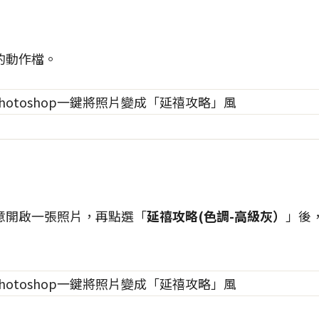
的動作檔。
意開啟一張照片，再點選「
延禧攻略(色調-高級灰）
」後