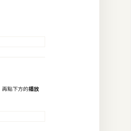
，再點下方的
播放