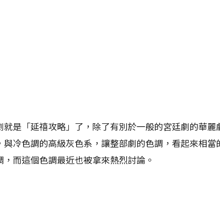
是「延禧攻略」了，除了有別於一般的宮廷劇的華麗
，與冷色調的高級灰色系，讓整部劇的色調，看起來相當
調，而這個色調最近也被拿來熱烈討論。