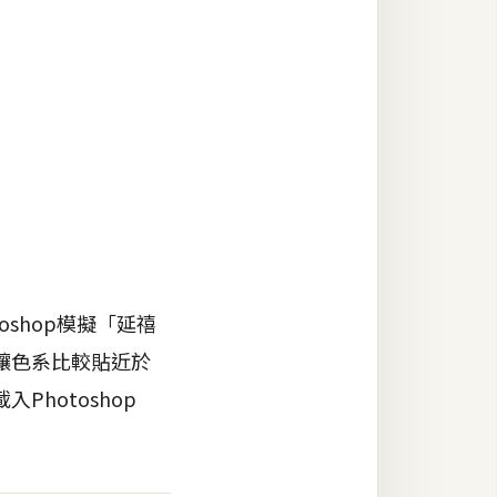
shop模擬「延禧
讓色系比較貼近於
hotoshop