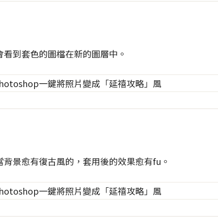
會看到套色的圖檔在新的圖層中。
當背景愈有復古風的，套用後的效果愈有fu。