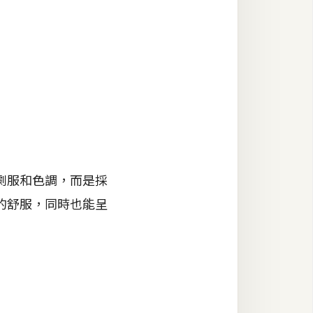
劇服和色調，而是採
的舒服，同時也能呈