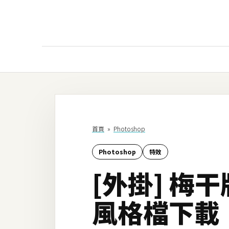
AI
AI工具
ChatGPT
首頁
»
Photoshop
Gemini
Photoshop
特效
AI生成
[外掛] 梅
圖片
影片
風格檔下載
AI應用