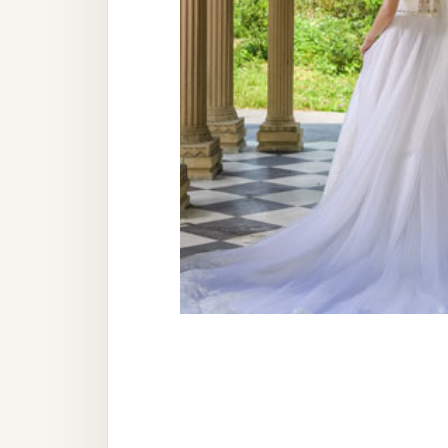
器材操控
資源
免費圖庫
免費字型
網站架設
WordPress
安裝與設定
外掛實作
電商
WooCommerce