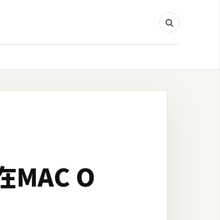
在MAC O