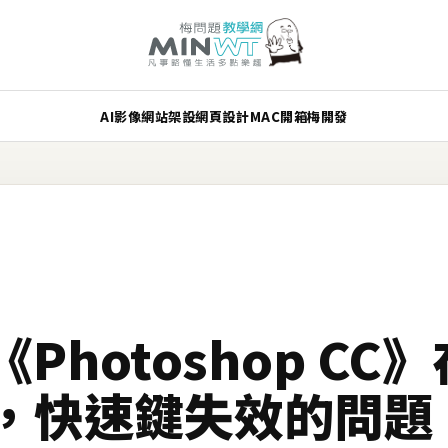
AI
影像
網站架設
網頁設計
MAC
開箱
梅開發
《Photoshop CC》
0下，快速鍵失效的問題