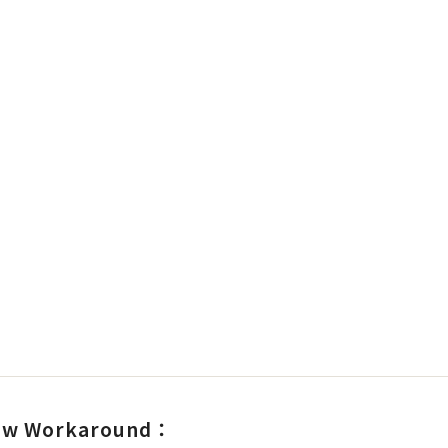
ow Workaround：