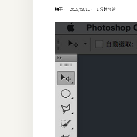
設計
梅干
2015/08/11
1 分鐘閱讀
網站
影像
Adobe
Photoshop
Illustrator
去背與合成
攝影
商品攝影
手機攝影