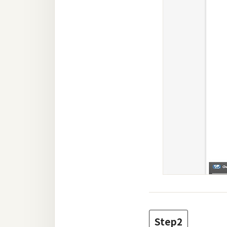
Step2