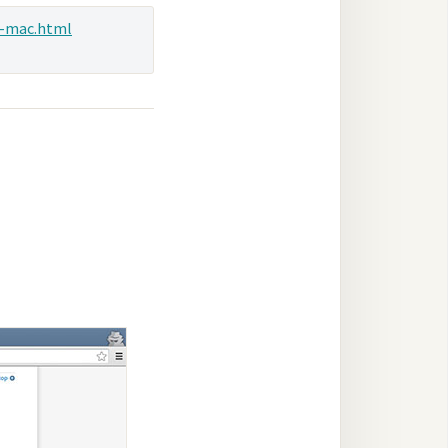
e-mac.html