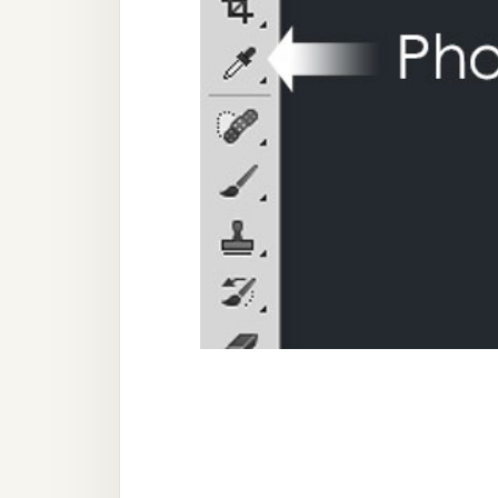
器材操控
資源
免費圖庫
免費字型
網站架設
WordPress
安裝與設定
外掛實作
電商
WooCommerce