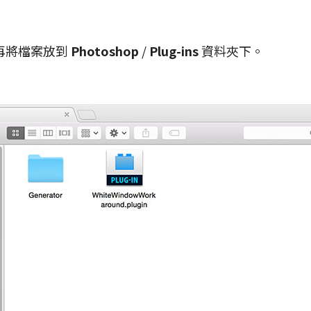
再將檔案放到
Photoshop
/
Plug-ins
資料夾下。