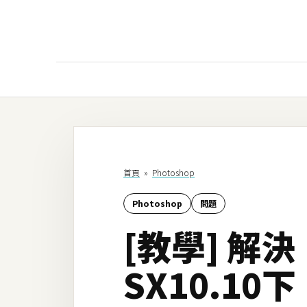
AI
AI工具
ChatGPT
首頁
»
Photoshop
Gemini
Photoshop
問題
AI生成
[教學] 解決
圖片
影片
SX10.1
AI應用