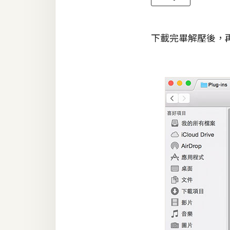
下載完畢解壓後，