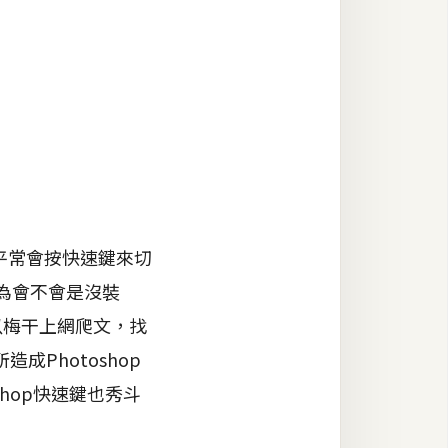
是平常會按快速鍵來切
以為會不會是沒裝
以梅干上網爬文，找
成Photoshop
hop快速鍵也秀斗