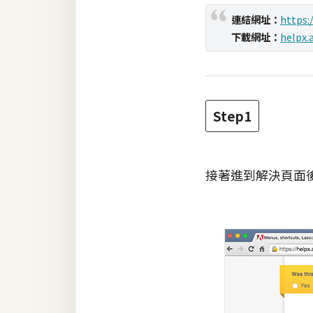
連結網址：
https
梅開發
下載網址：
helpx.
熱門文章
Step1
全站導覽
合作提案
接著進到解決頁面