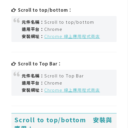
t
Scroll to top/bottom：
r
a
元件名稱：
Scroll to top/bottom
t
適用平台：
Chrome
o
安裝網址：
Chrome 線上應用程式商店
r
去
Scroll to Top Bar：
背
與
元件名稱：
Scroll to Top Bar
合
適用平台：
Chrome
成
安裝網址：
Chrome 線上應用程式商店
攝
影
商
Scroll to top/bottom 安裝與
品