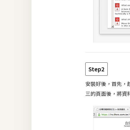
Step2
安裝好後，首先，
三的頁面後，將資