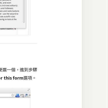
便選一個，進到步驟
or this form
選項。