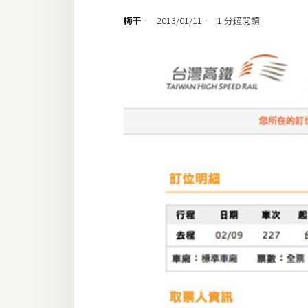
設計
梅干
2013/01/11
1 分鐘閱讀
網站
影像
Adobe
Photoshop
Illustrator
去背與合成
攝影
商品攝影
手機攝影