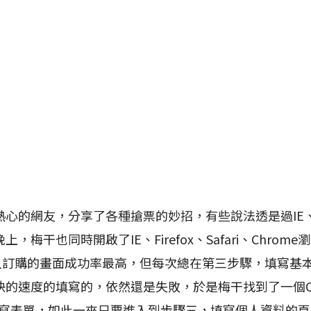
網友，分享了各種搶票的妙招，有些說法透是過IE、Fi
，梅干也同時開啟了IE、Firefox、Safari、Chrom
進入訂購的畫面成功率最高，但每次總在第三步驟，填寫基
的速度的填寫的，依然還是失敗，於是梅干找到了一個Ch
l自動填寫表單，如此一來只要進入到步驟三，填寫個人資料的