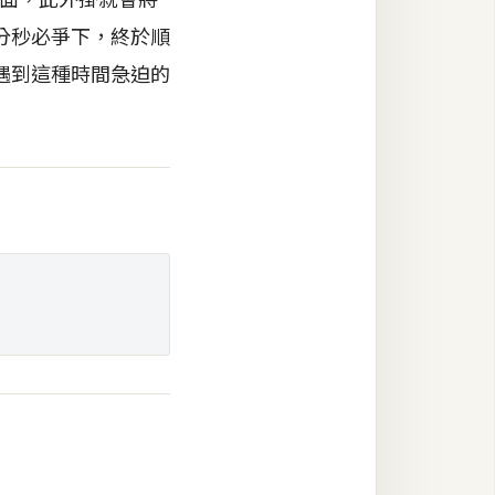
分秒必爭下，終於順
遇到這種時間急迫的