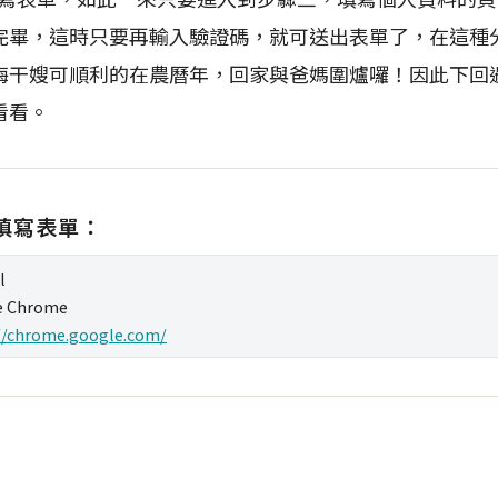
完畢，這時只要再輸入驗證碼，就可送出表單了，在這種
梅干嫂可順利的在農曆年，回家與爸媽圍爐囉！因此下回
看看。
自動填寫表單：
l
e Chrome
//chrome.google.com/