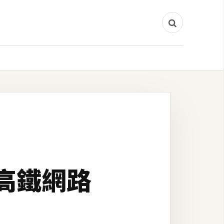
速高鐵網路