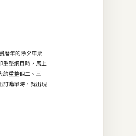
農曆年的除夕車票
立即重整網頁時，馬上
大約重整個二、三
出訂購單時，就出現