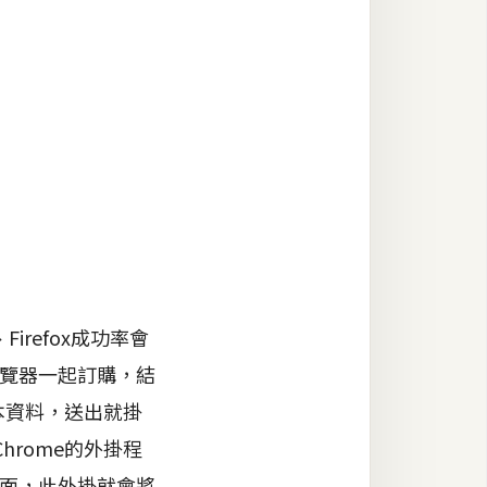
refox成功率會
e瀏覽器一起訂購，結
本資料，送出就掛
rome的外掛程
頁面，此外掛就會將