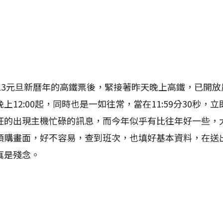
3元旦新曆年的高鐵票後，緊接著昨天晚上高鐵，已開放
上12:00起，同時也是一如往常，當在11:59分30秒，
狂的出現主機忙碌的訊息，而今年似乎有比往年好一些，
預購畫面，好不容易，查到班次，也填好基本資料，在送
真是殘念。