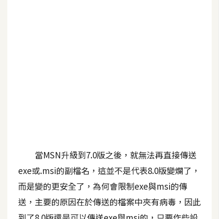
G
e
m
i
n
i
A
I
生
成
當MSN升級到7.0版之後，就無法再直接傳送
圖
exe或.msi的副檔名，這並不是代表8.0版變爛了，
片
而是變的更安全了，為何會限制exe與msi的傳
送，主要的原因在於傳送的檔案中夾有病毒，因此
影
片
到了8.0版還是可以傳送exe與msi的，只要作些設