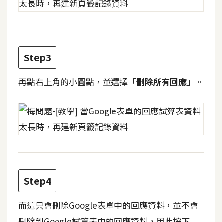
攝
影
手
Step3
機
攝
再點右上角的小圓點，並選擇「
刪除所有回應
」。
影
器
材
操
控
資
Step4
源
而這只會刪除Google表單中的回應資料，並不會
免
刪除到Google試算表中的回應資料，因此按下