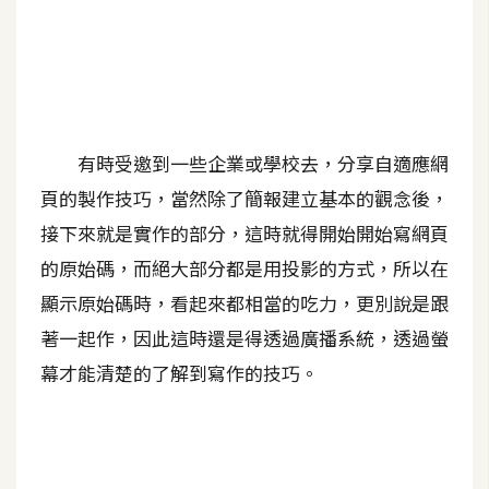
A
I
應
用
設
有時受邀到一些企業或學校去，分享自適應網
計
頁的製作技巧，當然除了簡報建立基本的觀念後，
接下來就是實作的部分，這時就得開始開始寫網頁
網
的原始碼，而絕大部分都是用投影的方式，所以在
站
顯示原始碼時，看起來都相當的吃力，更別說是跟
著一起作，因此這時還是得透過廣播系統，透過螢
影
幕才能清楚的了解到寫作的技巧。
像
A
d
o