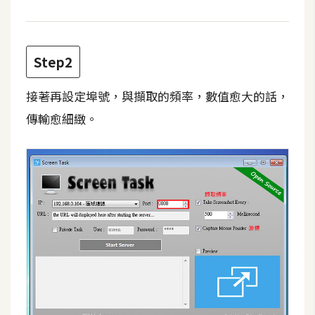
費
圖
庫
Step2
免
接著再設定埠號，與擷取的頻率，數值愈大的話，
費
字
傳輸愈細緻。
型
網
站
架
設
W
o
r