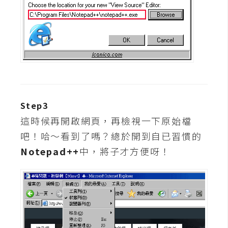
攝
影
手
機
攝
影
Step3
這時候再開啟網頁，再檢視一下原始檔
器
吧！哈～看到了嗎？總於開到自已習慣的
材
操
Notepad++
中，將子才方便呀！
控
資
源
免