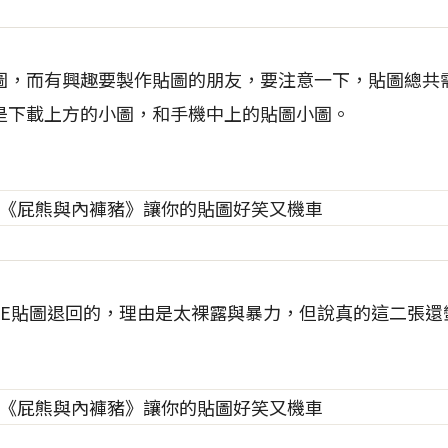
圖，而有興趣要製作貼圖的朋友，要注意一下，貼圖總共需
是下載上方的小圖，和手機中上的貼圖小圖。
NE貼圖退回的，理由是太裸露與暴力，但說真的這二張還