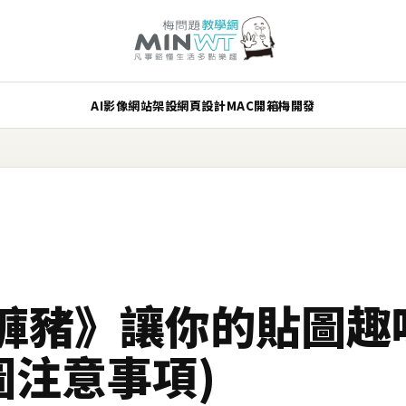
AI
影像
網站架設
網頁設計
MAC
開箱
梅開發
褲豬》讓你的貼圖趣
貼圖注意事項)