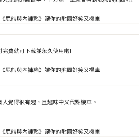
付完費就可下載並永久使用啦!
個人覺得很有趣，且趣味中又代點機車。