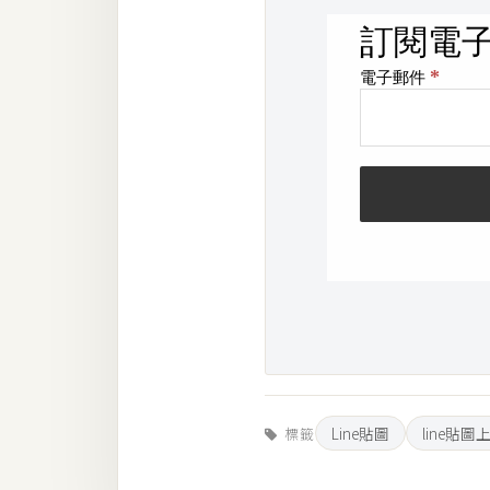
Line貼圖
line貼圖
標籤