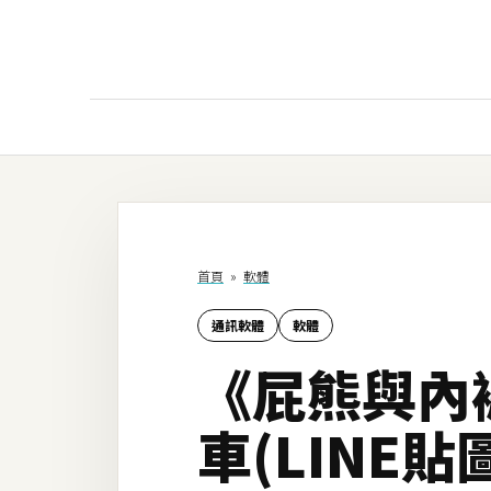
AI
AI工具
ChatGPT
首頁
»
軟體
Gemini
通訊軟體
軟體
AI生成
《屁熊與內
圖片
影片
車(LINE
AI應用