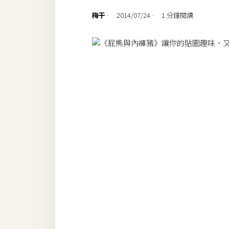
設計
梅干
2014/07/24
1 分鐘閱讀
網站
影像
Adobe
Photoshop
Illustrator
去背與合成
攝影
商品攝影
手機攝影