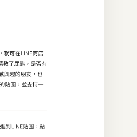
就可在LINE商店
請教了屁熊，是否有
圖感興趣的朋友，也
熊的貼圖，並支持一
進到LINE貼圖，點