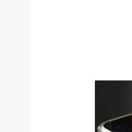
設計
網站
影像
Adobe
Photoshop
Illustrator
去背與合成
攝影
商品攝影
手機攝影