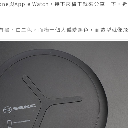
one與Apple Watch，接下來梅干就來分享一下
共有黑、白二色，而梅干個人偏愛黑色，而造型就像