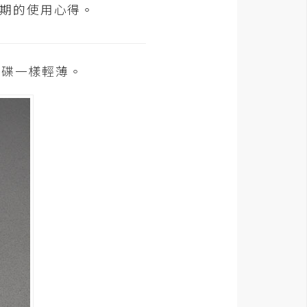
，近期的使用心得。
飛碟一樣輕薄。