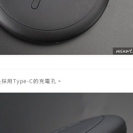
用Type-C的充電孔。