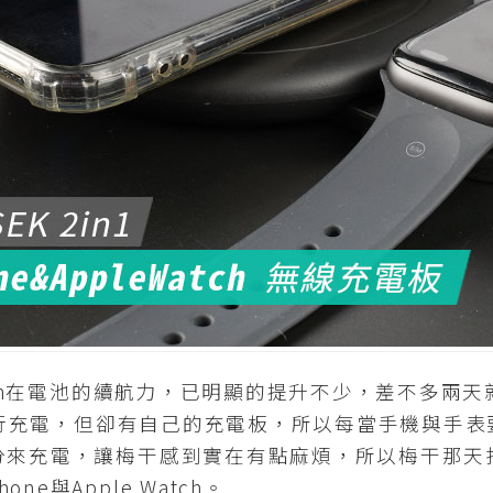
tch在電池的續航力，已明顯的提升不少，差不多兩天
無線進行充電，但卻有自己的充電板，所以每當手機與手
自分來充電，讓梅干感到實在有點麻煩，所以梅干那天
e與Apple Watch。