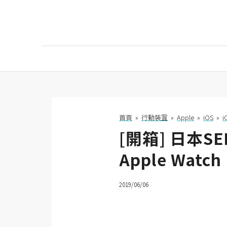
AI
AI工具
ChatGPT
首頁
»
行動裝罝
»
Apple
»
iOS
»
[開箱] 日本
Gemini
Apple Watch
AI生成
圖片
2019/06/06
影片
AI應用