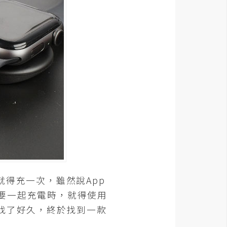
就得充一次，雖然說App
表要一起充電時，就得使用
找了好久，終於找到一款