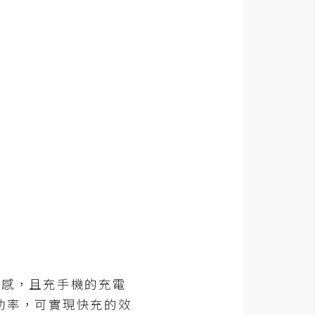
感，且充手機的充電
功率，可實現快充的效