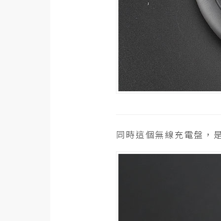
梅開發
熱門文章
全站導覽
合作提案
同時這個無線充電盤，是採