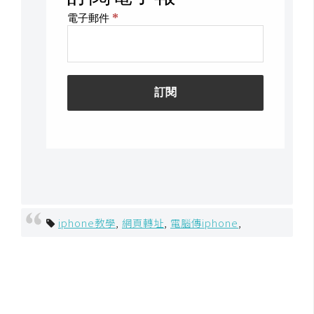
iphone教學
,
網頁轉址
,
電腦傳iphone
,