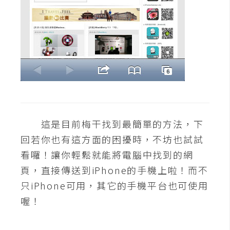
開
發
熱
門
文
章
這是目前梅干找到最簡單的方法，下
回若你也有這方面的困擾時，不坊也試試
全
站
看囉！讓你輕鬆就能將電腦中找到的網
導
頁，直接傳送到iPhone的手機上啦！而不
覽
只iPhone可用，其它的手機平台也可使用
喔！
合