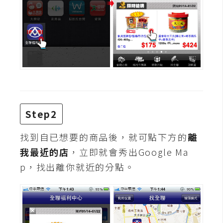
Step2
找到自已想要的商品後，就可點下方的
離
我最近的店
，立即就會秀出Google Ma
p，找出離你就近的分點。