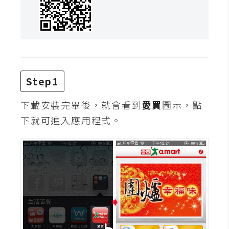
Step1
下載安裝完畢後，就會看到
愛買
圖示，點
下就可進入應用程式。