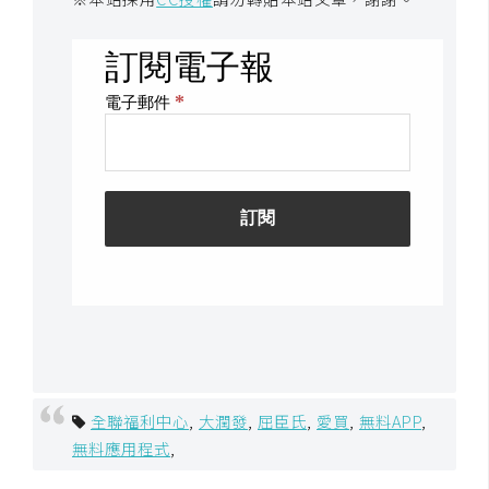
全聯福利中心
,
大潤發
,
屈臣氏
,
愛買
,
無料APP
,
無料應用程式
,