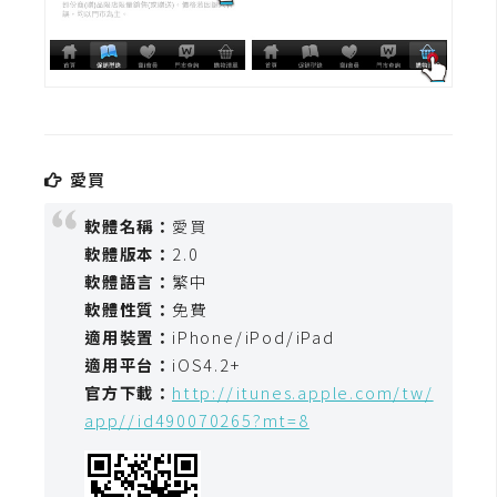
愛買
軟體名稱：
愛買
軟體版本：
2.0
軟體語言：
繁中
軟體性質：
免費
適用裝置：
iPhone/iPod/iPad
適用平台：
iOS4.2+
官方下載：
http://itunes.apple.com/tw/
app//id490070265?mt=8