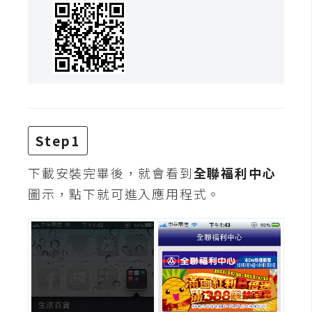
Step1
下載安裝完畢後，就會看到
全聯福利中心
圖示，點下就可進入應用程式。