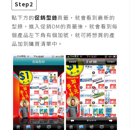
Step2
點下方的
促銷型錄
頁籤，就會看到最新的
型錄，進入促銷DM的頁籤後，就會看到每
個產品左下角有個加號，就可將想買的產
品加到購買清單中。