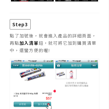
Step3
點了加號後，就會進入產品的詳細頁面，
再點
加入清單
鈕，就可將它加到購買清單
中，還蠻方便的喔!