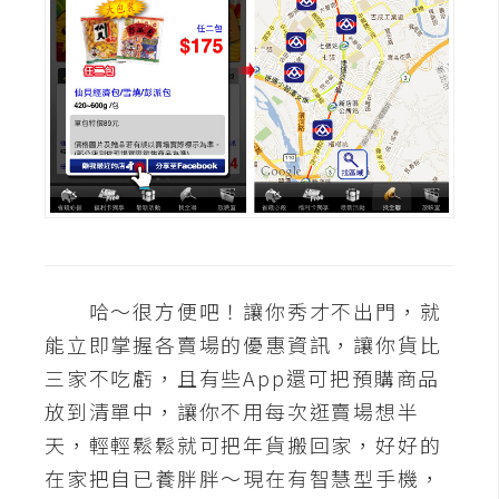
哈～很方便吧！讓你秀才不出門，就
能立即掌握各賣場的優惠資訊，讓你貨比
三家不吃虧，且有些App還可把預購商品
放到清單中，讓你不用每次逛賣場想半
天，輕輕鬆鬆就可把年貨搬回家，好好的
在家把自已養胖胖～現在有智慧型手機，