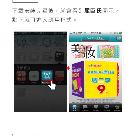
作
提
下載安裝完畢後，就會看到
屈臣氏
圖示，
案
點下就可進入應用程式。