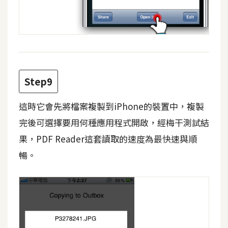
Step9
這時它會先將檔案複製到iPhone的裝置中，複製
完後可選擇要用何種應用程式開啟，經梅干測試結
果，PDF Reader這套讀取的速度為最快速與順
暢。