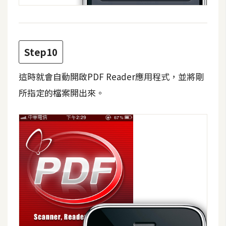
Step10
這時就會自動開啟PDF Reader應用程式，並將剛
所指定的檔案開出來。