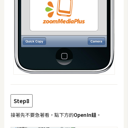
Step8
接著先不要急著看，點下方的
OpenIn鈕
。