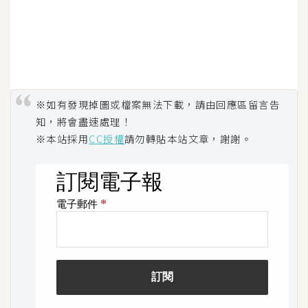
※如有發現掉圖或檔案無法下載，請由回應區留言告
知，將會盡速處理！
※本站採用
CC授權
請勿轉貼本站文章，謝謝。