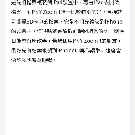
是先將檔案複製到iPad裝置中，再由iPad去開啟
檔案，而PNY ZoomIt唯一比較特別的是，直接就
可瀏覽SD卡中的檔案，完全不用先複製到iPhone
的裝置中，但缺點就是讀取的時間相當的久，期待
日後會有所改善，若想使用PNY ZoomIt的朋友，
最好先將檔案複製到iPhone中再作讀取，速度會
快許多也較為順暢。