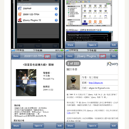
作
提
案