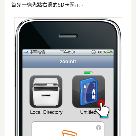
首先一樣先點右邊的SD卡圖示。