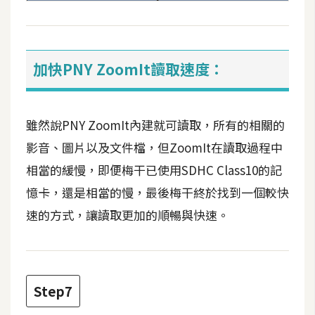
加快PNY ZoomIt讀取速度：
雖然說PNY ZoomIt內建就可讀取，所有的相關的
影音、圖片以及文件檔，但ZoomIt在讀取過程中
相當的緩慢，即便梅干已使用SDHC Class10的記
憶卡，還是相當的慢，最後梅干終於找到一個較快
速的方式，讓讀取更加的順暢與快速。
Step7