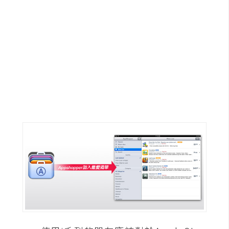
G
e
m
i
n
i
A
I
生
成
圖
片
影
片