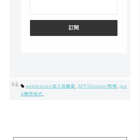
applestore加入我最愛
,
APPShopper教學
,
ipa
d應用程式
,