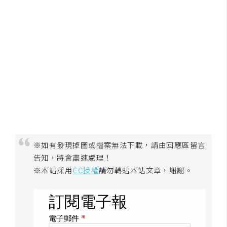
作
提
案
※如有發現掉圖或檔案無法下載，請由回應區留言
告知，將會盡速處理！
※本站採用
CC授權
請勿轉貼本站文章，謝謝。