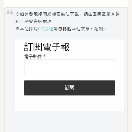
※如有發現掉圖或檔案無法下載，請由回應區留言告
知，將會盡速處理！
※本站採用
CC授權
請勿轉貼本站文章，謝謝。