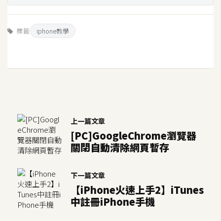
標籤
iphone教學
上一篇文章
[PC]GoogleChrome瀏覽器
關閉自動清除網頁暫存
下一篇文章
【iPhone火速上手2】iTunes
中註冊iPhone手機