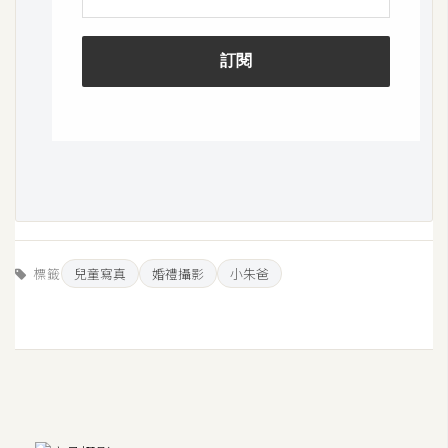
標籤
兒童寫真
婚禮攝影
小朱爸