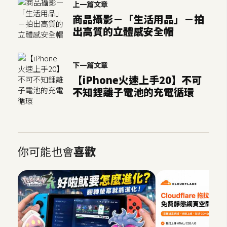
上一篇文章
商品攝影－「生活用品」－拍
出高質的立體感安全帽
下一篇文章
【iPhone火速上手20】不可
不知鋰離子電池的充電循環
你可能也會
喜歡