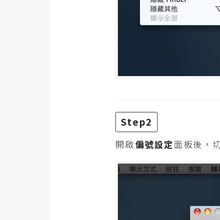
RWD 網頁
後端
PHP
Docker
伺服器設定
資源
免費圖示
Step2
免費版型
開啟
偏號設定
面板後，
MAC
開箱