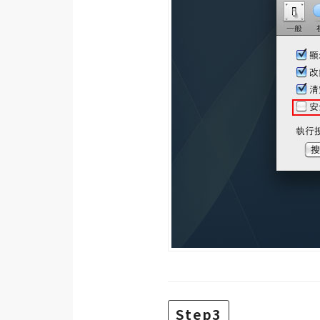
梅開發
熱門文章
全站導覽
合作提案
Step3