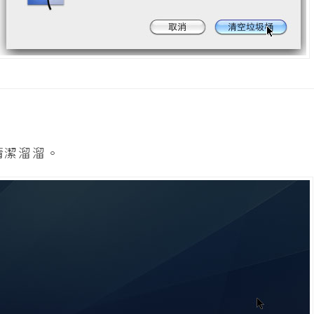
清潔溜溜。