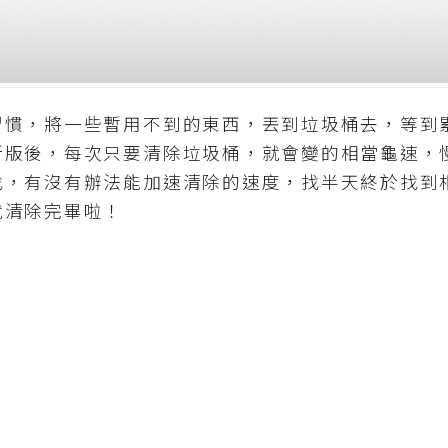
，將一些暫用不到的東西，丟到垃圾桶去，等到
新版後，每次只要清除垃圾桶，就會變的相當龜速，
找，有沒有辦法能加速清除的速度，找半天終於找到
就清除完畢啦！