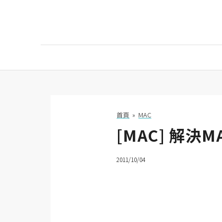
AI
AI工具
ChatGPT
首頁
»
MAC
[MAC] 解決
Gemini
AI生成
2011/10/04
圖片
影片
AI應用