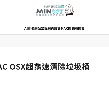
AI
影像
網站架設
網頁設計
MAC
開箱
梅開發
MAC OSX超龜速清除垃圾桶