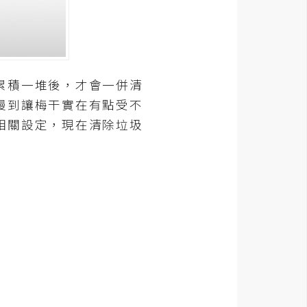
累積一堆後，才會一併清
慢到讓梅干實在有點受不
相關設定，現在清除垃圾