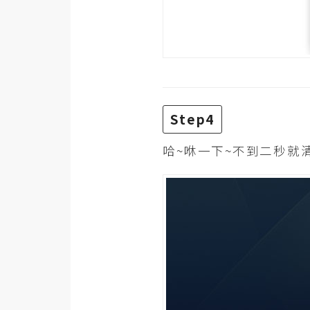
Step4
哈~咻一下~不到二秒就