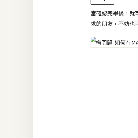
當確認完畢後，就可
求的朋友，不妨也