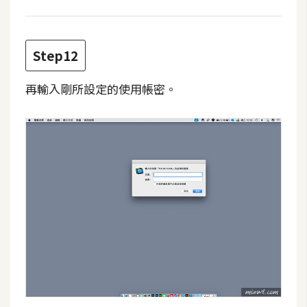
作
提
案
Step12
再輸入剛所設定的使用帳密。