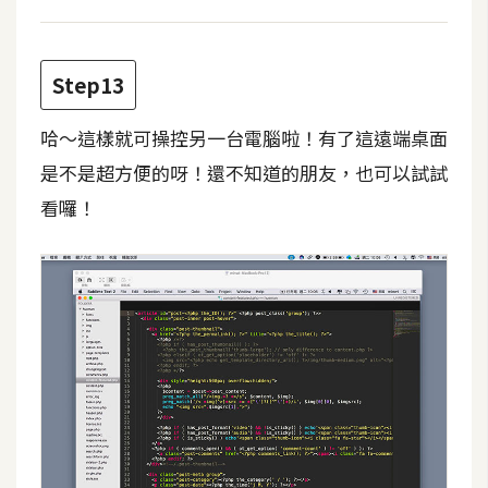
Step13
哈～這樣就可操控另一台電腦啦！有了這遠端桌面
是不是超方便的呀！還不知道的朋友，也可以試試
看囉！