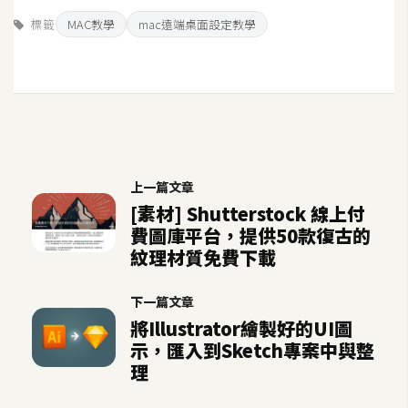
標籤
MAC教學
mac遠端桌面設定教學
上一篇文章
[素材] Shutterstock 線上付
費圖庫平台，提供50款復古的
紋理材質免費下載
下一篇文章
將Illustrator繪製好的UI圖
示，匯入到Sketch專案中與整
理