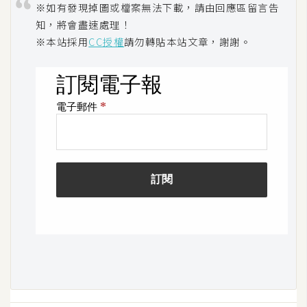
※如有發現掉圖或檔案無法下載，請由回應區留言告
知，將會盡速處理！
※本站採用
CC授權
請勿轉貼本站文章，謝謝。