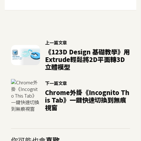
上一篇文章
《123D Design 基礎教學》用
Extrude輕鬆將2D平面轉3D
立體模型
下一篇文章
Chrome外掛《Incognito Th
is Tab》一鍵快速切換到無痕
視窗
你可能也會
喜歡