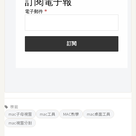
作
提
案
標籤
mac子母視窗
mac工具
MAC教學
mac桌面工具
mac視窗分割