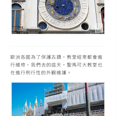
作
提
案
歐洲各國為了保護古蹟，教堂經常都會進
行維修，我們去的這天，聖馬可大教堂也
在進行例行性的外觀維護。