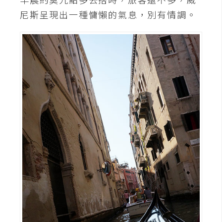
尼斯呈現出一種慵懶的氣息，別有情調。