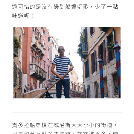
過可惜的是沒有邊划船邊唱歌，少了一點
味道呢！
貢多拉船穿梭在威尼斯大大小小的街道，
早晨約莫九點多去搭時，旅客還不多，威