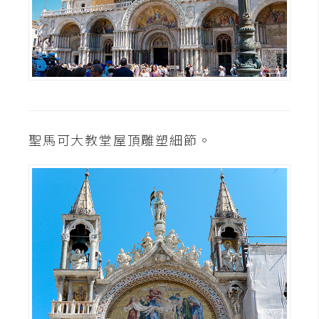
聖馬可大教堂屋頂雕塑細節。