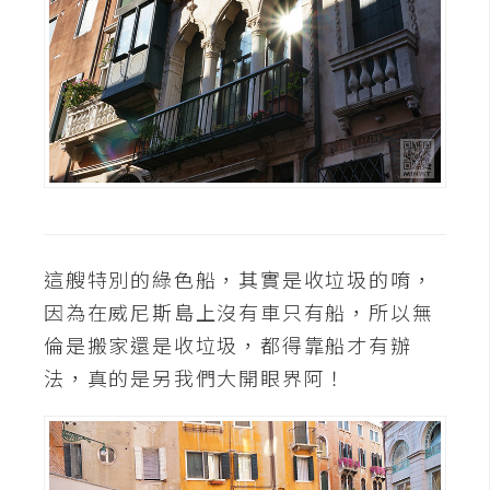
這艘特別的綠色船，其實是收垃圾的唷，
因為在威尼斯島上沒有車只有船，所以無
倫是搬家還是收垃圾，都得靠船才有辦
法，真的是另我們大開眼界阿！