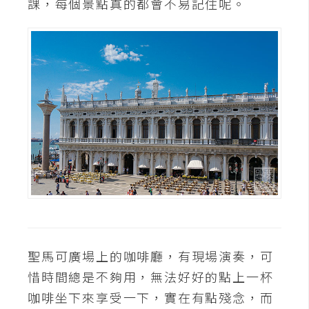
課，每個景點真的都會不易記住呢。
聖馬可廣場上的咖啡廳，有現場演奏，可
惜時間總是不夠用，無法好好的點上一杯
咖啡坐下來享受一下，實在有點殘念，而