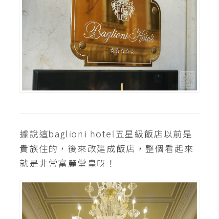
據說這baglioni hotel五星級飯店以前是
貴族住的，後來改建成飯店，整個看起來
就是非常富麗堂皇呀！