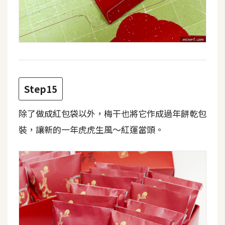
Step15
除了做成紅包袋以外，梅干也將它作成過年餅乾包
裝，讓新的一年虎虎生風～紅運當頭。