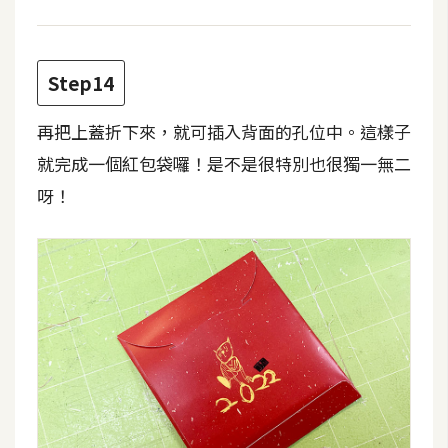
Step14
再把上蓋折下來，就可插入背面的孔位中。這樣子
就完成一個紅包袋囉！是不是很特別也很獨一無二
呀！