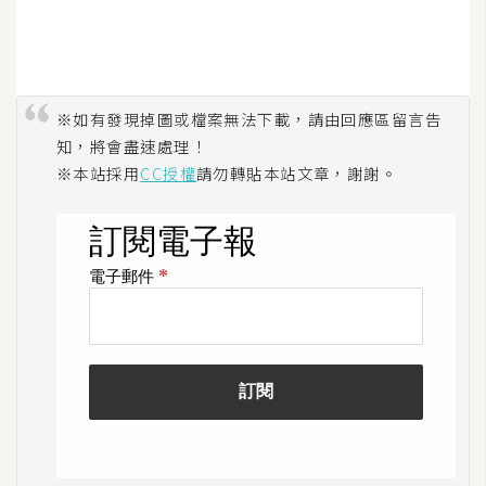
※如有發現掉圖或檔案無法下載，請由回應區留言告
知，將會盡速處理！
※本站採用
CC授權
請勿轉貼本站文章，謝謝。