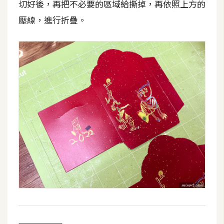
切好後，再把不必要的區域給撕掉，再依照上方的
壓線，進行折疊。