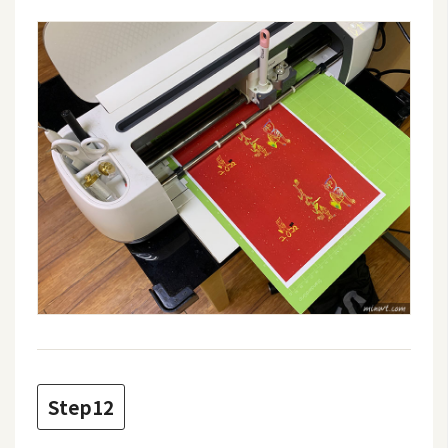
作
提
案
Step12