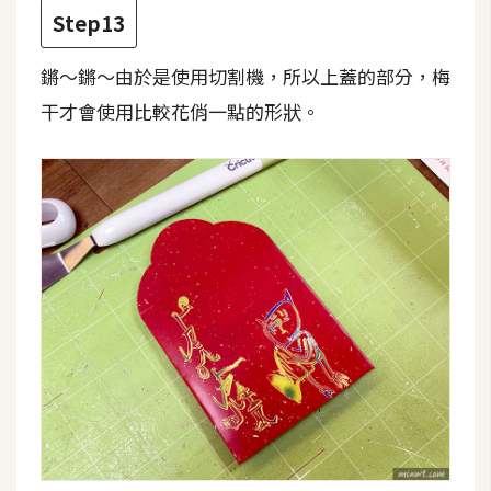
Step13
鏘～鏘～由於是使用切割機，所以上蓋的部分，梅
干才會使用比較花俏一點的形狀。