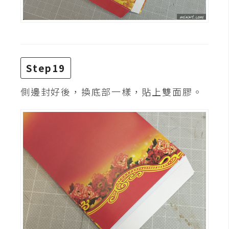
Step19
側邊封好後，換底部一樣，貼上雙面膠。