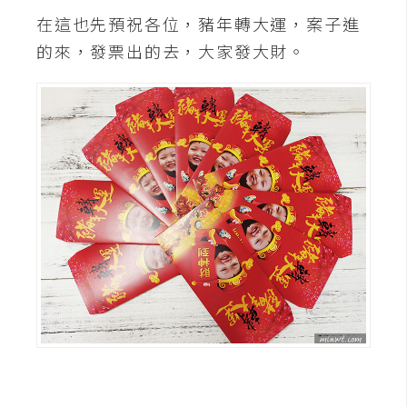
在這也先預祝各位，豬年轉大運，案子進
的來，發票出的去，大家發大財。