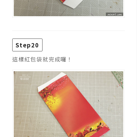
Step20
這樣紅包袋就完成囉！