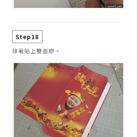
Step18
接著貼上雙面膠。