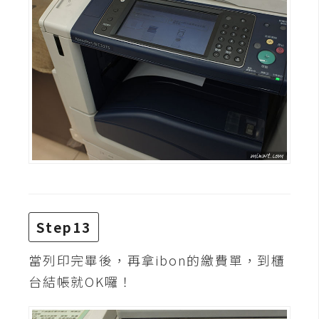
Step13
當列印完畢後，再拿ibon的繳費單，到櫃
台結帳就OK囉！