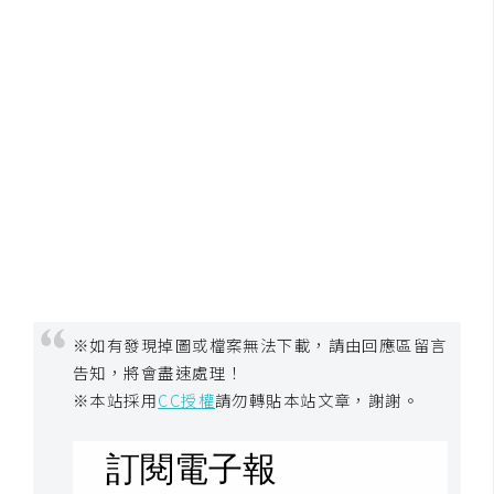
※如有發現掉圖或檔案無法下載，請由回應區留言
告知，將會盡速處理！
※本站採用
CC授權
請勿轉貼本站文章，謝謝。