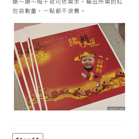
鏘～鏘～梅干就可依需求，輸出所需的紅
包袋數量，一點都不浪費。