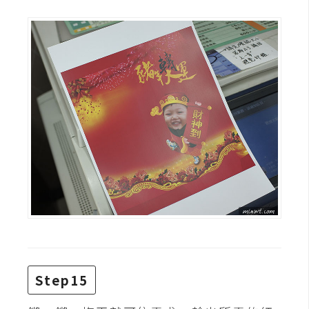
Step15