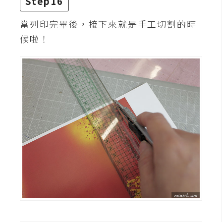
Step16
當列印完畢後，接下來就是手工切割的時
候啦！