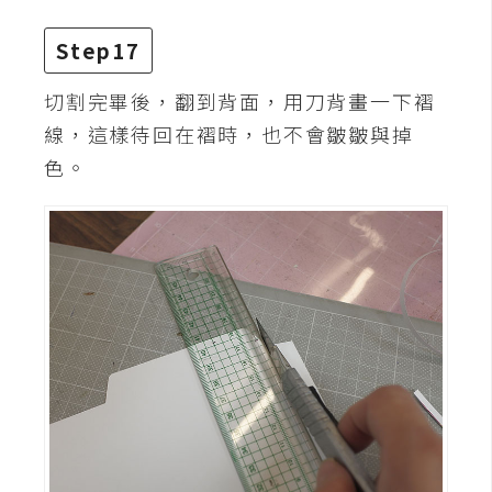
Step17
切割完畢後，翻到背面，用刀背畫一下褶
線，這樣待回在褶時，也不會皺皺與掉
色。