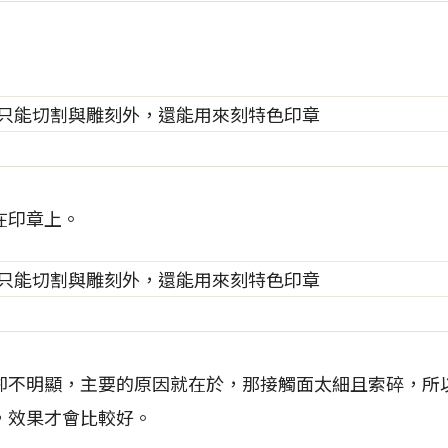
在印章上。
卻不明顯，主要的原因就在於，那接觸面太細且索碎，所
，效果才會比較好。