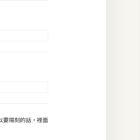
以要陽刻的話，裡面