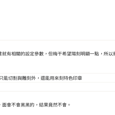
建就有相關的設定參數，但梅干希望陽刻明顯一點，所以
，面會不會黑黑的，結果竟然不會。