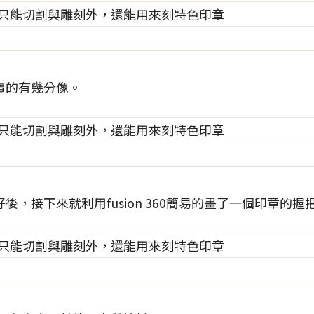
賣的有幾分像。
後，接下來就利用fusion 360簡易的畫了一個印章的握