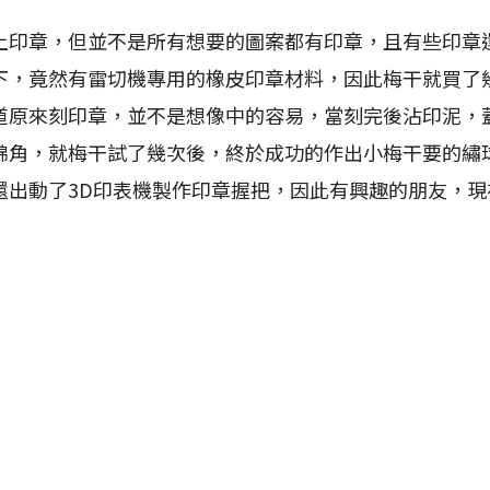
章，但並不是所有想要的圖案都有印章，且有些印章
下，竟然有雷切機專用的橡皮印章材料，因此梅干就買了
道原來刻印章，並不是想像中的容易，當刻完後沾印泥，
綿角，就梅干試了幾次後，終於成功的作出小梅干要的繡
還出動了3D印表機製作印章握把，因此有興趣的朋友，現