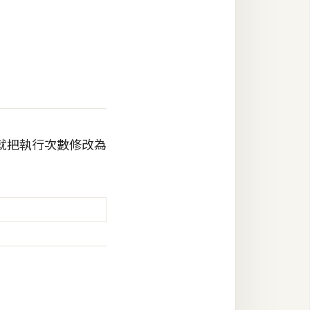
就把執行次數修改為