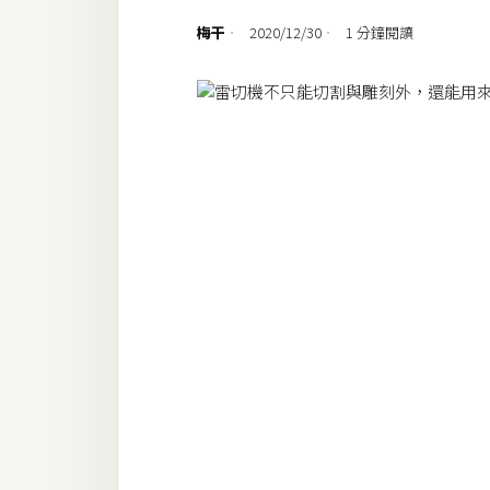
設計
梅干
2020/12/30
1 分鐘閱讀
網站
影像
Adobe
Photoshop
Illustrator
去背與合成
攝影
商品攝影
手機攝影