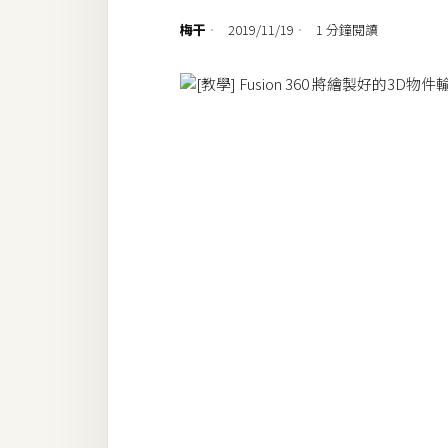
設計
梅干
2019/11/19
1 分鐘閱讀
網站
影像
Adobe
Photoshop
Illustrator
去背與合成
攝影
商品攝影
手機攝影