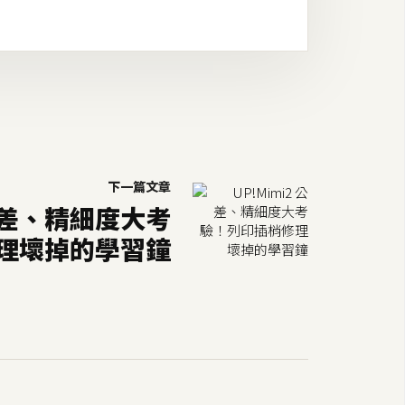
下一篇文章
 公差、精細度大考
理壞掉的學習鐘