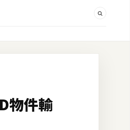
的3D物件輸