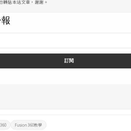
勿轉貼本站文章，謝謝。
 360
Fusion 360教學