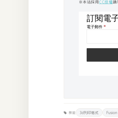
※本站採用
CC授權
請
3d列印格式
Fusion
標籤