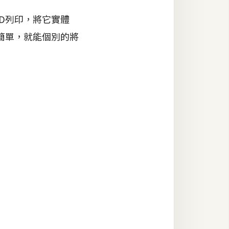
3D列印，將它實體
很簡單，就能個別的將