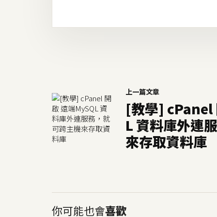
上一篇文章
[教學] cPane
L 資料庫外連
來存取資料庫
你可能也會
喜歡