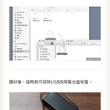
匯好後，這時就可拔除USB改用電池盒攻電。