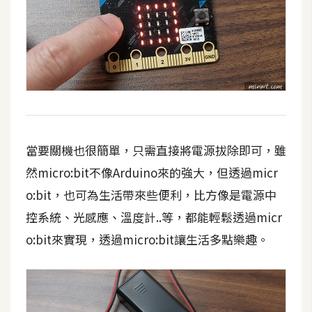
當要關機也很簡單，只需直接將電源拔除即可，雖
然micro:bit不像Arduino來的強大，但透過micr
o:bit，也可為生活帶來些便利，比方像是電源中
控系統、光感應、溫度計..等，都能輕鬆透過micr
o:bit來實現，透過micro:bit讓生活多點樂趣。