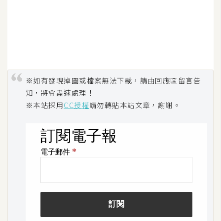
※如有發現掉圖或檔案無法下載，請由回應區留言告
知，將會盡速處理！
※本站採用
CC授權
請勿轉貼本站文章，謝謝。