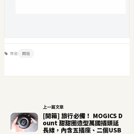
標籤
開箱
上一篇文章
[開箱] 旅行必備！ MOGICS D
ount 甜甜圈造型萬國插頭延
長線，內含五插座、二個USB