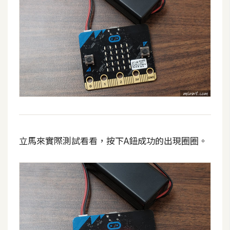
立馬來實際測試看看，按下A鈕成功的出現圈圈。