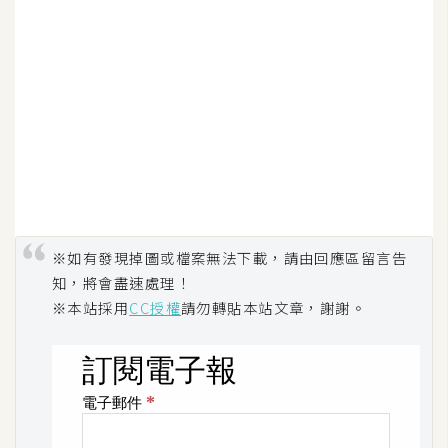
※如有發現掉圖或檔案無法下載，請由回應區留言告
知，將會盡速處理！
※本站採用
CC授權
請勿轉貼本站文章，謝謝。