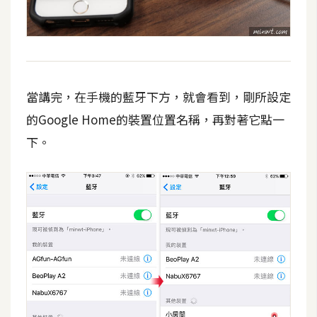
當講完，在手機的藍牙下方，就會看到，剛所設定
的Google Home的裝置位置名稱，再對著它點一
下。