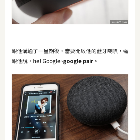
跟他溝通了一星期後，當要開啟他的藍牙喇叭，需
跟他說，he! Google~
google pair
。