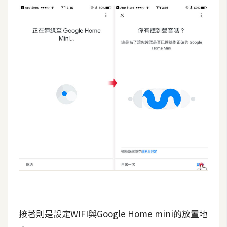
示
免
費
版
型
M
A
C
開
箱
接著則是設定WIFI與Google Home mini的放置地
梅