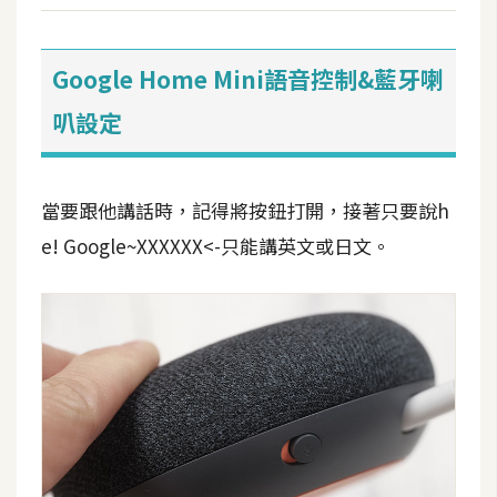
Google Home Mini語音控制&藍牙喇
叭設定
當要跟他講話時，記得將按鈕打開，接著只要說h
e! Google~XXXXXX<-只能講英文或日文。