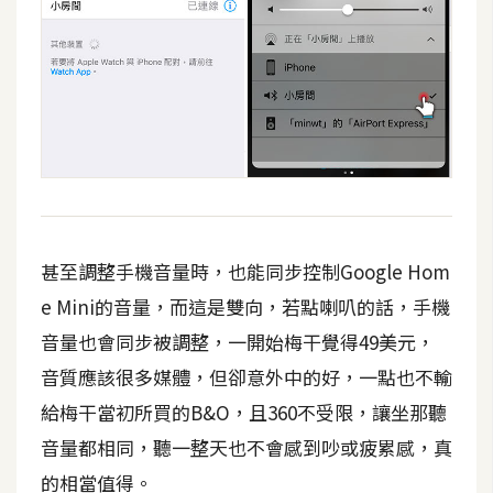
甚至調整手機音量時，也能同步控制Google Hom
e Mini的音量，而這是雙向，若點喇叭的話，手機
音量也會同步被調整，一開始梅干覺得49美元，
音質應該很多媒體，但卻意外中的好，一點也不輸
給梅干當初所買的B&O，且360不受限，讓坐那聽
音量都相同，聽一整天也不會感到吵或疲累感，真
的相當值得。