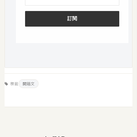
標籤
開箱文