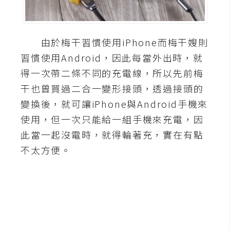
A
I
應
由於梅干習慣使用iPhone而梅干嫂則
用
習慣使用Android，因此每當外出時，就
設
得一次帶二條不同的充電線，所以先前梅
計
干也曾買過二合一變形接頭，透過接頭的
變換後，就可讓iPhone與Android手機來
網
使用，但一次只能給一組手機來充電，因
站
此當一起沒電時，就得輪著充，實在有點
不太方便。
影
像
A
d
o