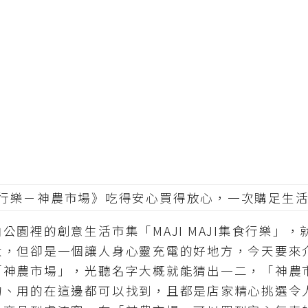
裡的創意生活市集「MAJI MAJI集食行樂」，
，但卻是一個讓人身心靈充電的好地方，今天要來介紹在
「神農市場」，光聽名字大概就能猜出一二，「神農
的、用的在這邊都可以找到，且都是店家精心挑選令