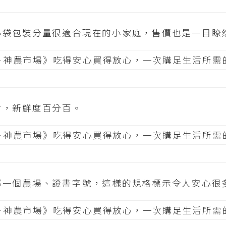
小袋包裝分量很適合現在的小家庭，售價也是一目瞭
材，新鮮度百分百。
哪一個農場、證書字號，這樣的規格標示令人安心很