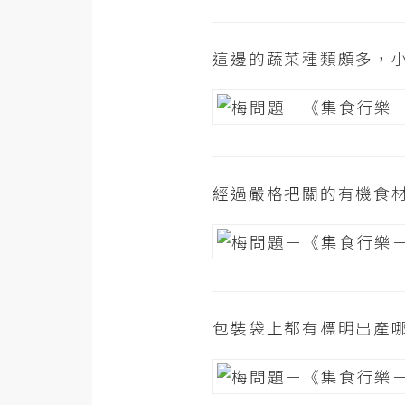
梅開發
這邊的蔬菜種類頗多，
熱門文章
全站導覽
經過嚴格把關的有機食
合作提案
包裝袋上都有標明出產