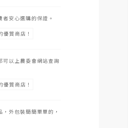
費者安心選購的保證。
都可以上農委會網站查詢
品，外包裝簡簡單單的，