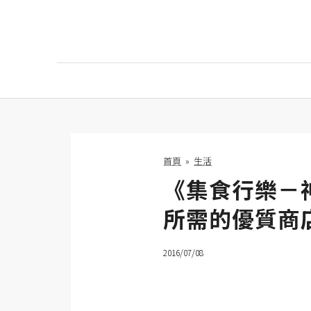
AI
AI工具
ChatGPT
首頁
»
生活
《集食行樂－
Gemini
所需的優質商
AI生成
圖片
2016/07/08
影片
AI應用