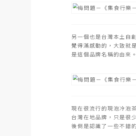
另一個也是台灣本土自
覺得滿感動的，大致就
是這個品牌名稱的由來
現在很流行的現泡冷泡
台灣在地品牌，只是很
後倒是認識了一些不錯