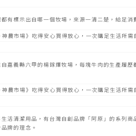
樣都有標示出自哪一個牧場，來源一清二楚，給足消
來自嘉義縣六甲的楊鎵燡牧場，每塊牛肉的生產履歷
售生活清潔用品，有台灣自創品牌「阿原」的系列商
合品牌的理念。