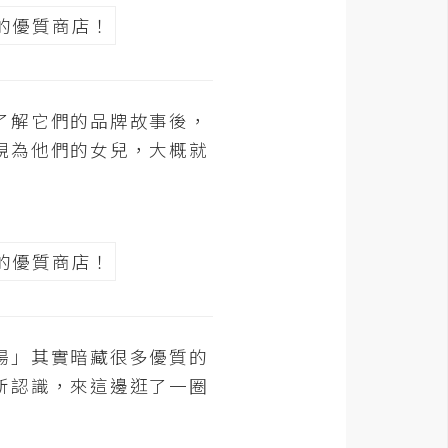
了解它們的品牌故事後，
視為他們的女兒，大概就
場」其實暗藏很多優質的
所認識，來這邊逛了一圈