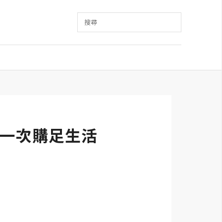
搜尋
一次購足生活