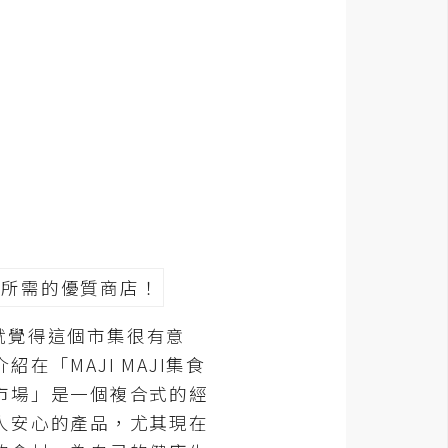
就覺得這個市集很有意
「MAJI MAJI集食
市場」是一個複合式的經
人安心的產品，尤其現在