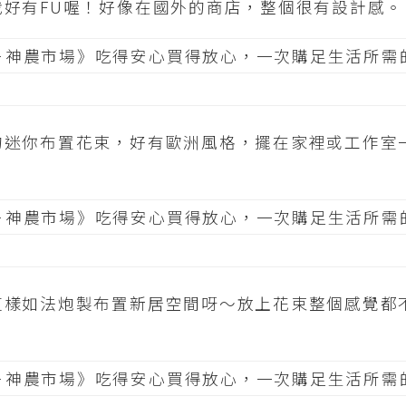
栽好有FU喔！好像在國外的商店，整個很有設計感。
的迷你布置花束，好有歐洲風格，擺在家裡或工作室
這樣如法炮製布置新居空間呀～放上花束整個感覺都