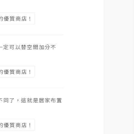
一定可以替空間加分不
不同了，這就是居家布置