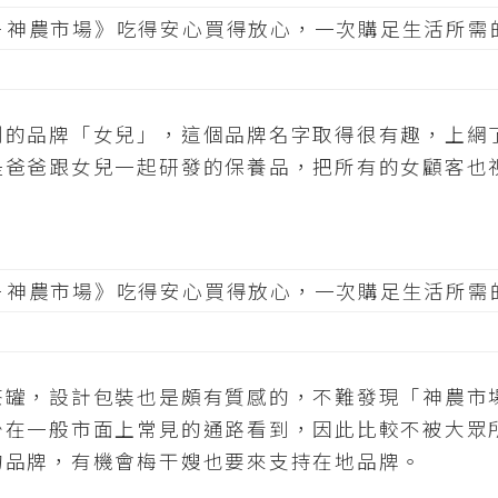
創的品牌「女兒」，這個品牌名字取得很有趣，上網
是爸爸跟女兒一起研發的保養品，把所有的女顧客也
。
茶罐，設計包裝也是頗有質感的，不難發現「神農市
少在一般市面上常見的通路看到，因此比較不被大眾
的品牌，有機會梅干嫂也要來支持在地品牌。