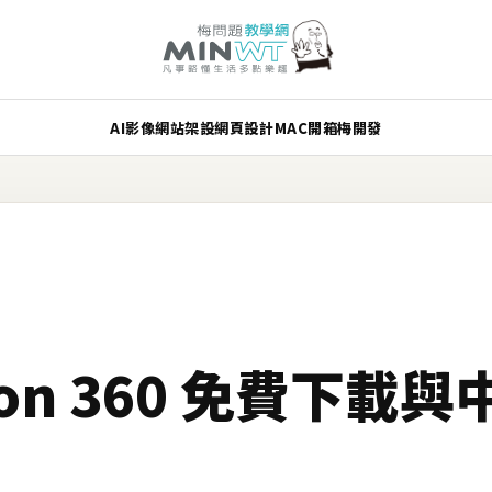
AI
影像
網站架設
網頁設計
MAC
開箱
梅開發
sion 360 免費下