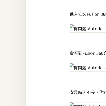
進入安裝Fusion 3
會看到Fusion 
安裝時間不長，你可