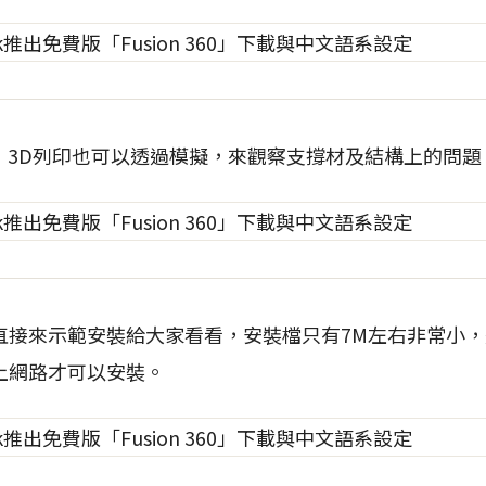
，3D列印也可以透過模擬，來觀察支撐材及結構上的問題
直接來示範安裝給大家看看，安裝檔只有7M左右非常小
上網路才可以安裝。