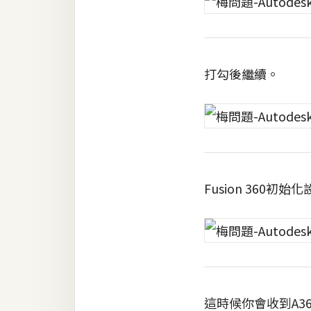
打勾後繼續。
Fusion 360初始
這時候你會收到A36