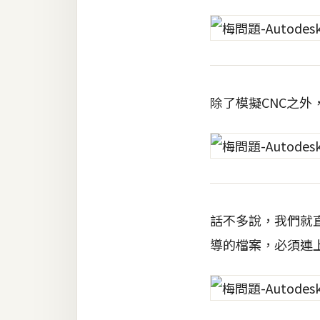
梅開發
熱門文章
除了模擬CNC之外
全站導覽
合作提案
話不多說，我們就
導的檔案，必須連