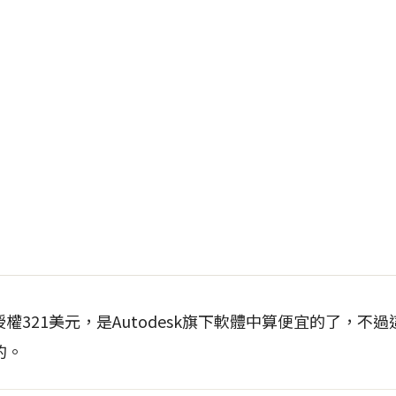
一年的授權321美元，是Autodesk旗下軟體中算便宜的了，
的。