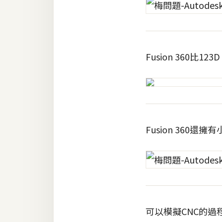
RWD 網頁
後端
PHP
Fusion 360比1
Docker
伺服器設定
資源
免費圖示
Fusion 360
免費版型
MAC
可以模擬CNC的
開箱