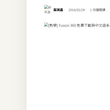
設計
蘇英嘉
2016/02/26
1 分鐘閱讀
網站
影像
Adobe
Photoshop
Illustrator
去背與合成
攝影
商品攝影
手機攝影