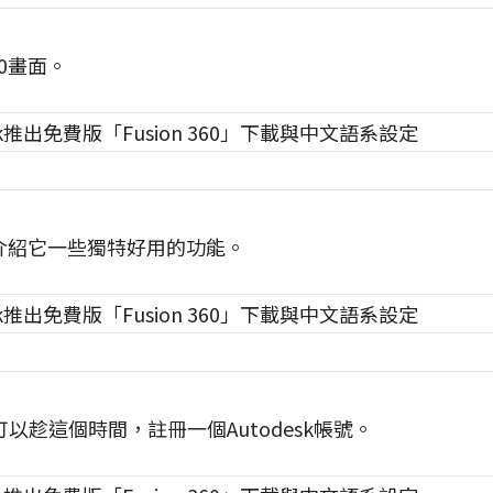
60畫面。
360介紹它一些獨特好用的功能。
以趁這個時間，註冊一個Autodesk帳號。