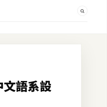
載與中文語系設