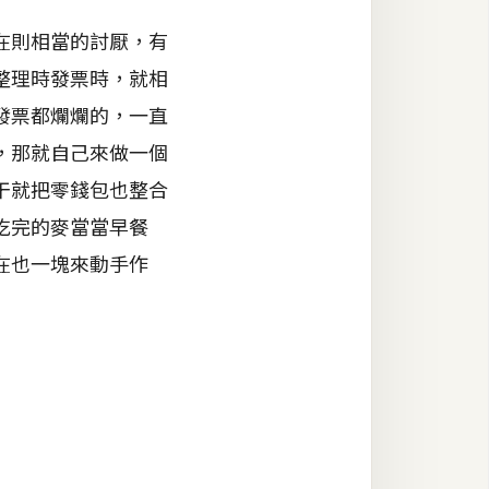
在則相當的討厭，有
整理時發票時，就相
發票都爛爛的，一直
，那就自己來做一個
干就把零錢包也整合
吃完的麥當當早餐
在也一塊來動手作