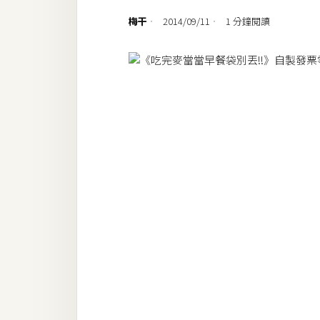
設計
梅干
2014/09/11
1 分鐘閱讀
網站
影像
Adobe
Photoshop
Illustrator
去背與合成
攝影
商品攝影
手機攝影