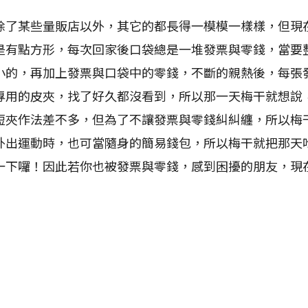
某些量販店以外，其它的都長得一模模一樣樣，但現
是有點方形，每次回家後口袋總是一堆發票與零錢，當要
小的，再加上發票與口袋中的零錢，不斷的親熱後，每張
專用的皮夾，找了好久都沒看到，所以那一天梅干就想說
短夾作法差不多，但為了不讓發票與零錢糾糾纏，所以梅
外出運動時，也可當隨身的簡易錢包，所以梅干就把那天
一下囉！因此若你也被發票與零錢，感到困擾的朋友，現