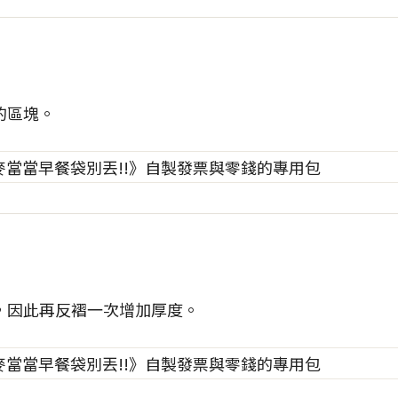
的區塊。
，因此再反褶一次增加厚度。