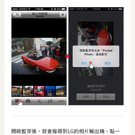
W
o
o
C
o
m
m
e
r
c
e
金
流
物
流
開啟藍芽後，就會搜尋到LG的相片輸出機，點一