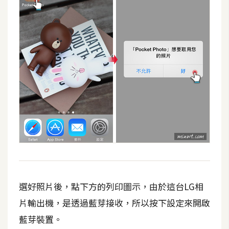
d
P
r
e
s
s
安
裝
與
設
定
外
掛
實
選好照片後，點下方的列印圖示，由於這台LG相
作
片輸出機，是透過藍芽接收，所以按下設定來開啟
電
藍芽裝置。
商