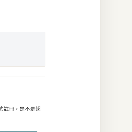
的註冊，是不是超