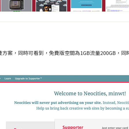
方案，同時可看到，免費版空間為1GB流量200GB，