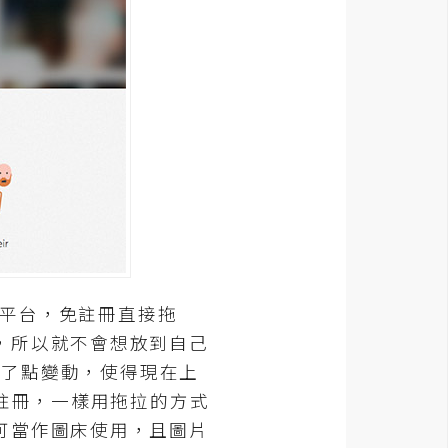
該平台，免註冊直接拖
，所以就不會想放到自己
作了點變動，使得現在上
免註冊，一樣用拖拉的方式
可當作圖床使用，且圖片