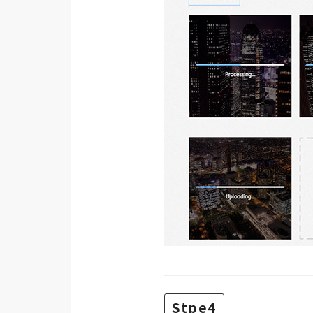
Stpe4