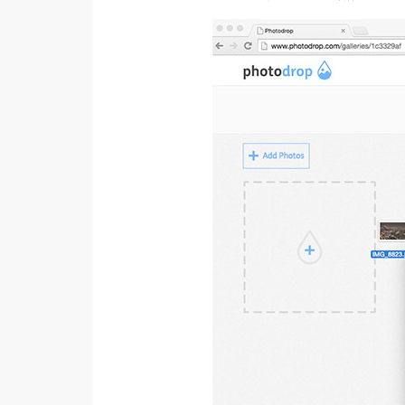
梅開發
熱門文章
全站導覽
合作提案