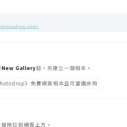
.photodrop.com/
的
New Gallery
鈕，先建立一個相本。
直接拖拉到網頁上方。