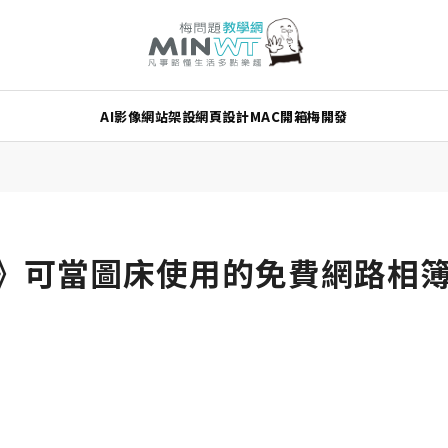
AI
影像
網站架設
網頁設計
MAC
開箱
梅開發
rop》可當圖床使用的免費網路相