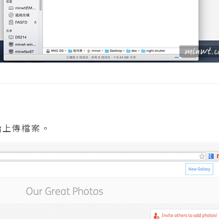
始上傳檔案。