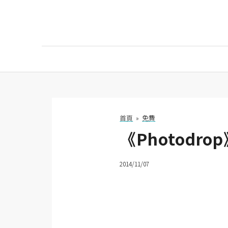
AI
AI工具
ChatGPT
首頁
»
免費
《Photod
Gemini
AI生成
2014/11/07
圖片
影片
AI應用